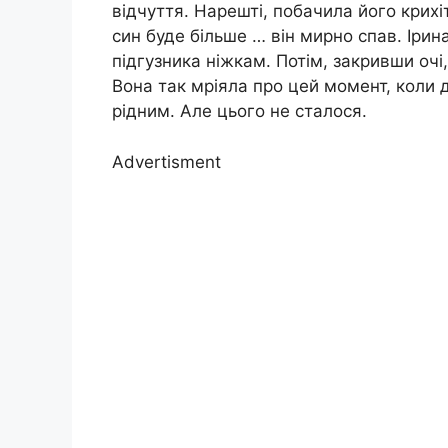
відчуття. Нарешті, побачила його крих
син буде більше … він мирно спав. Ірин
підгузника ніжкам. Потім, закривши очі
Вона так мріяла про цей момент, коли д
рідним. Але цього не сталося.
Advertisment