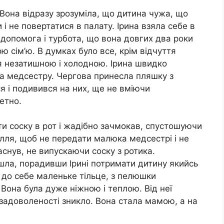
 Вона відразу зрозуміла, що дитина чужа, що
і не повертатися в палату. Ірина взяла себе в
 допомога і турбота, що вона довгих два роки
 сім’ю. В думках було все, крім відчуття
я незатишною і холодною. Ірина швидко
а медсестру. Чергова принесла пляшку з
я і подивився на них, ще не вміючи
етно.
ти соску в рот і жадібно зачмокав, спустошуючи
лля, щоб не передати малюка медсестрі і не
аснув, не випускаючи соску з ротика.
шла, порадивши Ірині потримати дитину якийсь
 до себе маленьке тільце, з пелюшки
 Вона була дуже ніжною і теплою. Від неї
езадоволеності зникло. Вона стала мамою, а на