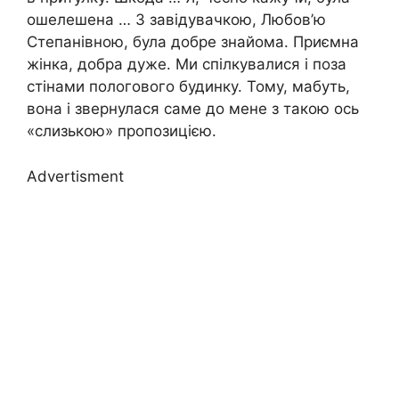
ошелешена … З завідувачкою, Любов’ю
Степанівною, була добре знайома. Приємна
жінка, добра дуже. Ми спілкувалися і поза
стінами пологового будинку. Тому, мабуть,
вона і звернулася саме до мене з такою ось
«слизькою» пропозицією.
Advertisment