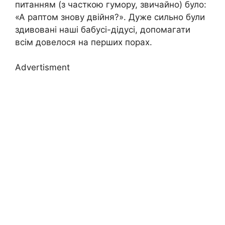
питанням (з часткою гумору, звичайно) було:
«А раптом знову двійня?». Дуже сильно були
здивовані наші бабусі-дідусі, допомагати
всім довелося на перших порах.
Advertisment