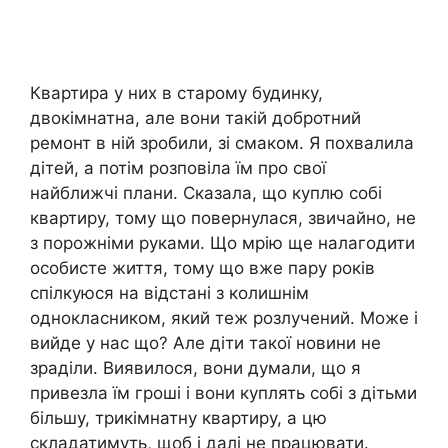
Квартира у них в старому будинку,
двокімнатна, але вони такій добротний
ремонт в ній зробили, зі смаком. Я похвалила
дітей, а потім розповіла їм про свої
найближчі плани. Сказала, що куплю собі
квартиру, тому що повернулася, звичайно, не
з порожніми руками. Що мрію ще налагодити
особисте життя, тому що вже пару років
спілкуюся на відстані з колишнім
однокласником, який теж розлучений. Може і
вийде у нас що? Але діти такої новини не
зраділи. Виявилося, вони думали, що я
привезла їм гроші і вони куплять собі з дітьми
більшу, трикімнатну квартиру, а цю
складатимуть, щоб і далі не працювати.