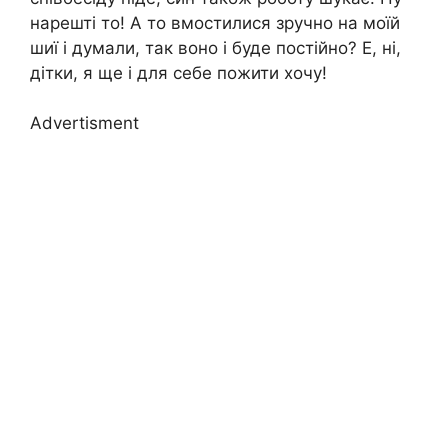
нарешті то! А то вмостилися зручно на моїй
шиї і думали, так воно і буде постійно? Е, ні,
дітки, я ще і для себе пожити хочу!
Advertisment