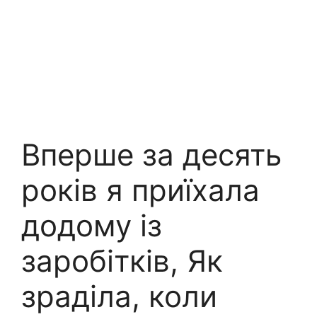
Вперше за десять
років я приїхала
додому із
заробітків, Як
зраділа, коли