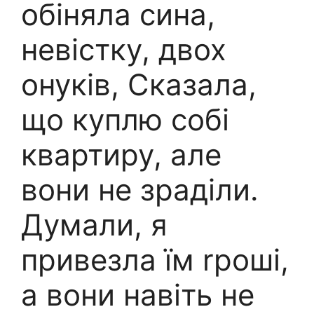
обіняла сина,
невістку, двох
онуків, Сказала,
що куплю собі
квартиру, але
вони не зраділи.
Думали, я
привезла їм rроші,
а вони навіть не