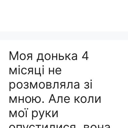
Моя донька 4
місяці не
розмовляла зі
мною. Але коли
мої руки
опустилися, вона