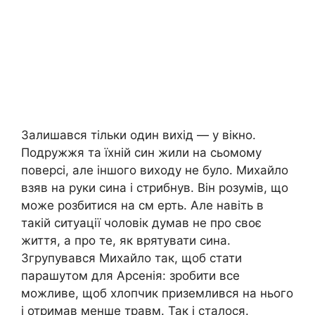
Залишався тільки один вихід — у вікно.
Подружжя та їхній син жили на сьомому
поверсі, але іншого виходу не було. Михайло
взяв на руки сина і стрибнув. Він розумів, що
може розбитися на см ерть. Але навіть в
такій ситуації чоловік думав не про своє
життя, а про те, як врятувати сина.
Згрупувався Михайло так, щоб стати
парашутом для Арсенія: зробити все
можливе, щоб хлопчик приземлився на нього
і отримав менше травм. Так і сталося.