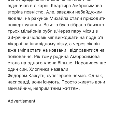
відзначав в лікарні. Квартира Амбросимова
згоріла повністю. Але, завдяки небайдужим
людям, на рахунок Михайла стали приходити
пожертвування. Всього було зібрано близько
трьох мільйонів рублів.Через пару місяців
33-річний чоловік міг виїжджати на подвір’я
лікарні на інвалідному візку, а через рік він
вже зміг встати на ковзани і відправитися на
полювання. Рік тому родина Амбросимова
стала на одного члена більше. Народився ще
один син. Хлопчика назвали
Федором.Кажуть, супегероев немає. Однак,
насправді, вони існують. Просто живуть вони
звичайним, непримітним життям.
Advertisment