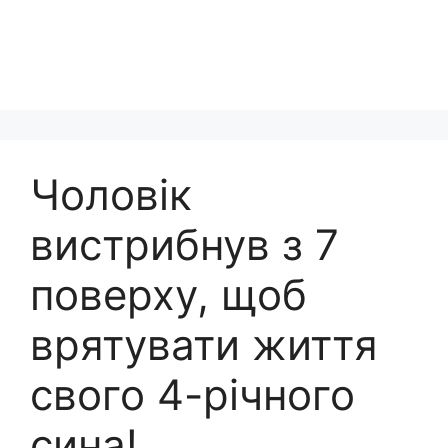
Чоловік
вистрибнув з 7
поверху, щоб
врятувати життя
свого 4-річного
сина!