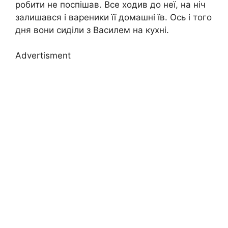
робити не поспішав. Все ходив до неї, на ніч
залишався і вареники її домашні їв. Ось і того
дня вони сиділи з Василем на кухні.
Advertisment