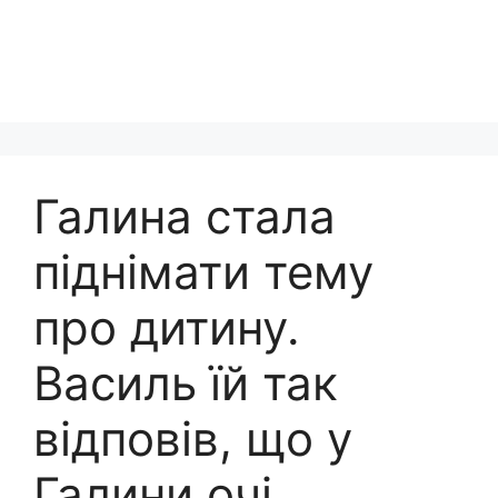
Галина стала
піднімати тему
про дитину.
Василь їй так
відповів, що у
Галини очі