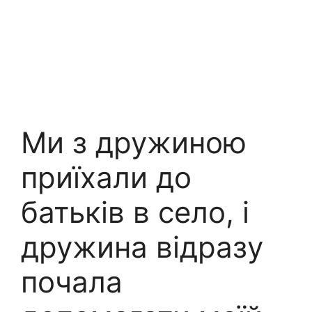
Ми з дружиною
приїхали до
батьків в село, і
дружина відразу
почала