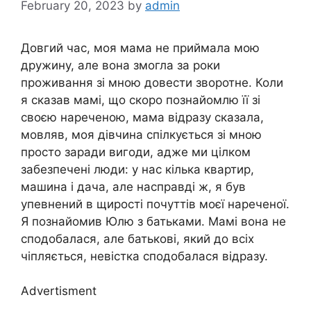
February 20, 2023
by
admin
Довгий час, моя мама не приймала мою
дружину, але вона змогла за роки
проживання зі мною довести зворотне. Коли
я сказав мамі, що скоро познайомлю її зі
своєю нареченою, мама відразу сказала,
мовляв, моя дівчина спілкується зі мною
просто заради вигоди, адже ми цілком
забезпечені люди: у нас кілька квартир,
машина і дача, але насправді ж, я був
упевнений в щирості почуттів моєї нареченої.
Я познайомив Юлю з батьками. Мамі вона не
сподобалася, але батькові, який до всіх
чіпляється, невістка сподобалася відразу.
Advertisment