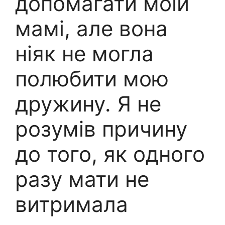
допомагати моїй
мамі, але вона
ніяк не могла
полюбити мою
дружину. Я не
розумів причину
до того, як одного
разу мати не
витримала