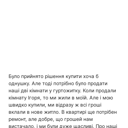
Було прийнято рішення купити хоча б
однушку. Але тоді потрібно було продати
наші дві кімнати у гуртожитку. Коли продали
кімнату Ігоря, то ми жили в моїй. Але і мою
швидко купили, ми відразу ж всі гроші
вклали в нове житло. В квартирі ще потрібен
ремонт, але добре, що грошей нам
вистачало, і ми були дуже щасливі. Про наші