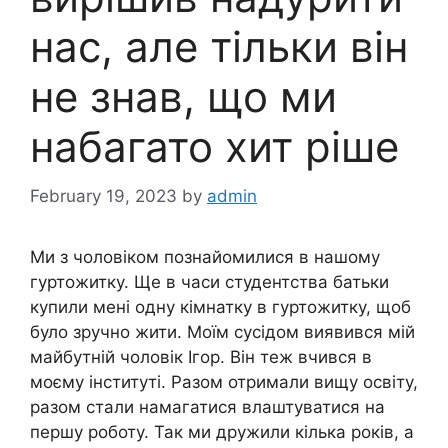
нас, але тільки він
не знав, що ми
набагато хит ріше
February 19, 2023
by
admin
Ми з чоловіком познайомилися в нашому
гуртожитку. Ще в часи студентства батьки
купили мені одну кімнатку в гуртожитку, щоб
було зручно жити. Моїм сусідом виявився мій
майбутній чоловік Ігор. Він теж вчився в
моєму інституті. Разом отримали вищу освіту,
разом стали намагатися влаштуватися на
першу роботу. Так ми дружили кілька років, а