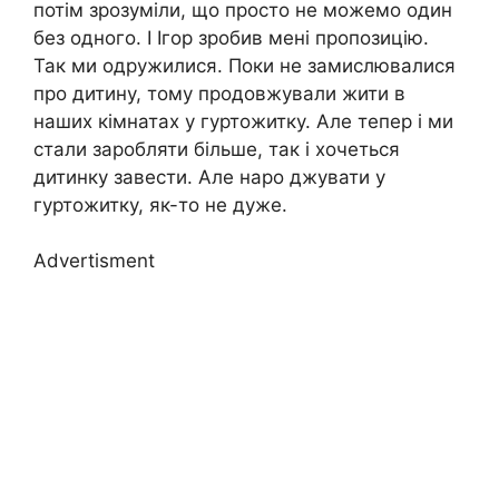
потім зрозуміли, що просто не можемо один
без одного. І Ігор зробив мені пропозицію.
Так ми одружилися. Поки не замислювалися
про дитину, тому продовжували жити в
наших кімнатах у гуртожитку. Але тепер і ми
стали заробляти більше, так і хочеться
дитинку завести. Але наро джувати у
гуртожитку, як-то не дуже.
Advertisment