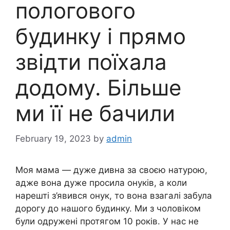
пологового
будинку і прямо
звідти поїхала
додому. Більше
ми її не бачили
February 19, 2023
by
admin
Моя мама — дуже дивна за своєю натурою,
адже вона дуже просила онуків, а коли
нарешті з’явився онук, то вона взагалі забула
дорогу до нашого будинку. Ми з чоловіком
були одружені протягом 10 років. У нас не