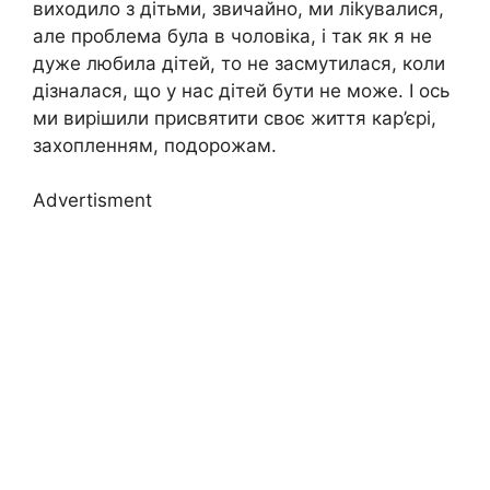
виходило з дітьми, звичайно, ми ліkувалися,
але проблема була в чоловіка, і так як я не
дуже любила дітей, то не засмутилася, коли
дізналася, що у нас дітей бути не може. І ось
ми вирішили присвятити своє життя кар’єрі,
захопленням, подорожам.
Advertisment