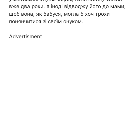
вже два роки, я іноді відводжу його до мами,
щоб вона, як бабуся, могла б хоч трохи
понянчитися зі своїм онуком.
Advertisment