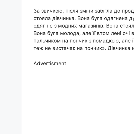
За звичкою, після зміни забігла до прод
стояла дівчинка. Вона була одягнена д
одяг не з модних магазинів. Вона стоял
Вона була молода, але її втом лені очі
пальчиком на пончик з помадкою, але її
теж не вистачає на пончик». Дівчинка 
Advertisment