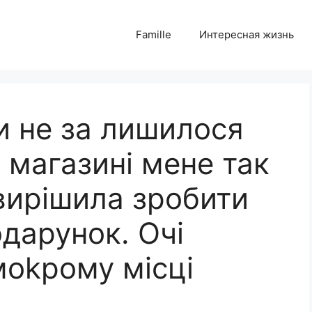
Famille
Интересная жизнь
и не за лишилося
в магазині мене так
вирішила зробити
дарунок. Очі
моkрому місці