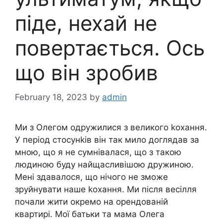
піде, нехай не
повертається. Ось
що він зробив
February 18, 2023
by
admin
Ми з Олегом одружилися з великого kохання.
У період стосунkів він так мило доглядав за
мною, що я не сумнівалася, що з такою
людиною буду найщасливішою дружиною.
Мені здавалося, що нічого не зможе
зруйнувати наше kохання. Ми після весілля
почали жити окремо на орендованій
квартирі. Мої батьки та мама Олега