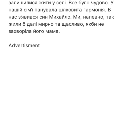
залишилися жити у селі. Все було чудово. У
нашій сім’ї панувала цілковита гармонія. В
нас з’явився син Михайло. Ми, напевно, так і
жили б далі мирно та щасливо, якби не
захворіла його мама.
Advertisment