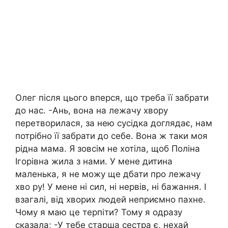
Олег після цього вперся, що треба її забрати
до нас. -Ань, вона на лежачу хвору
перетворилася, за нею сусідка доглядає, нам
потрібно її забрати до себе. Вона ж таки моя
рідна мама. Я зовсім не хотіла, щоб Поліна
Ігорівна жила з нами. У мене дитина
маленька, я не можу ще дбати про лежачу
хво ру! У мене ні сил, ні нервів, ні бажання. І
взагалі, від хворих людей неприємно пахне.
Чому я маю це терпіти? Тому я одразу
сказала; -У тебе старша сестра є, нехай