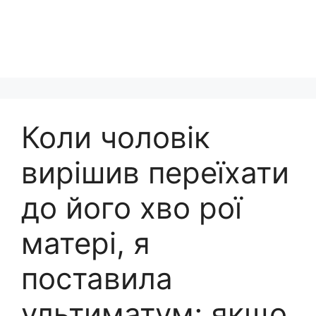
Коли чоловік
вирішив переїхати
до його хво рої
матері, я
поставила
ультиматум; якщо