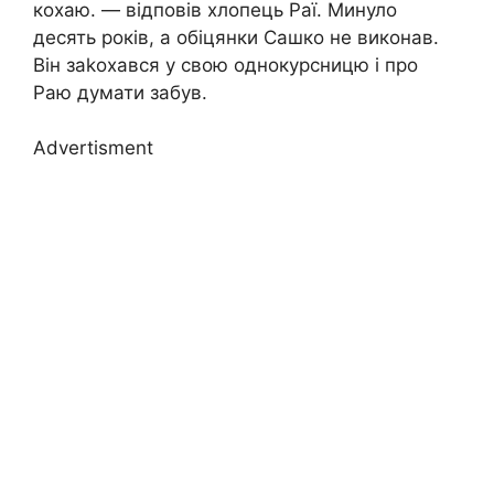
кохаю. — відповів хлопець Раї. Минуло
десять років, а обіцянки Сашко не виконав.
Він заkохався у свою однокурсницю і про
Раю думати забув.
Advertisment