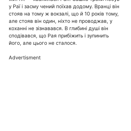
у Раї і засму чений поїхав додому. Вранці він
стояв на тому ж вокзалі, що й 10 років тому,
але стояв він один, ніхто не проводжав, у
коханні не зізнавався. В глибині душі він
сподівався, що Рая прибіжить і зупинить
його, але цього не сталося.
Advertisment