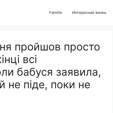
Famille
Интересная жизнь
ня пройшов просто
інці всі
ли бабуся заявила,
й не піде, поки не