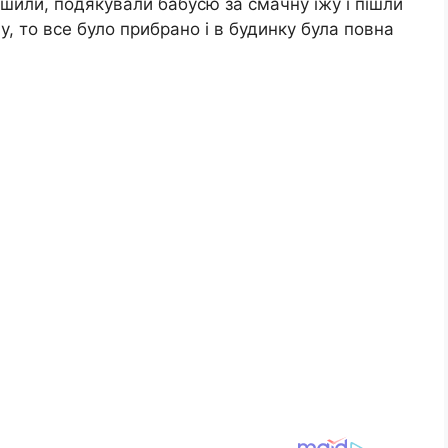
ершили, подякували бабусю за смачну їжу і пішли
, то все було прибрано і в будинку була повна