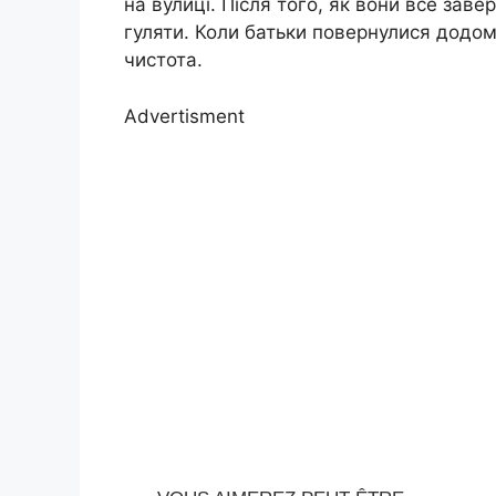
на вулиці. Після того, як вони все зав
гуляти. Коли батьки повернулися додому
чистота.
Advertisment