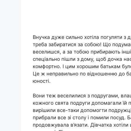
Внучка дуже сильно хотіла погуляти з 
треба забиратися за собою! Що подума
веселишся, а за тобою прибирають інші
спеціально пішли з дому, щоб дочка на
комфортно. І цим хорошим батькам бул
Це ж неправильно по відношенню до бать
юності.
Вони теж веселилися з подругами, влаш
кожного свята подруги допомагали їй п
вирішили все-таки допомогти подружці
прибрали все зі столу і помили посуд. 
продовжувала в’язати. Дівчатка хотіли