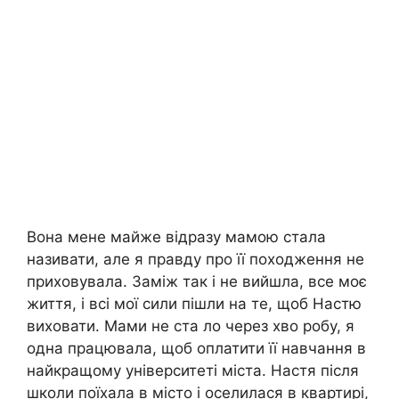
Вона мене майже відразу мамою стала
називати, але я правду про її походження не
приховувала. Заміж так і не вийшла, все моє
життя, і всі мої сили пішли на те, щоб Настю
виховати. Мами не ста ло через хво робу, я
одна працювала, щоб оплатити її навчання в
найкращому університеті міста. Настя після
школи поїхала в місто і оселилася в квартирі,