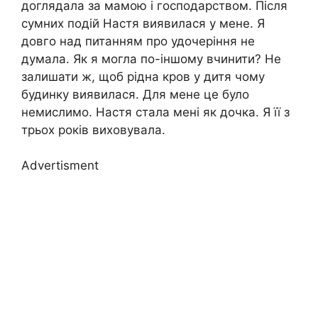
доглядала за мамою і господарством. Після
сумних подій Настя виявилася у мене. Я
довго над питанням про удочеріння не
думала. Як я могла по-іншому вчинити? Не
залишати ж, щоб рідна кров у дитя чому
будинку виявилася. Для мене це було
немислимо. Настя стала мені як дочка. Я її з
трьох років виховувала.
Advertisment