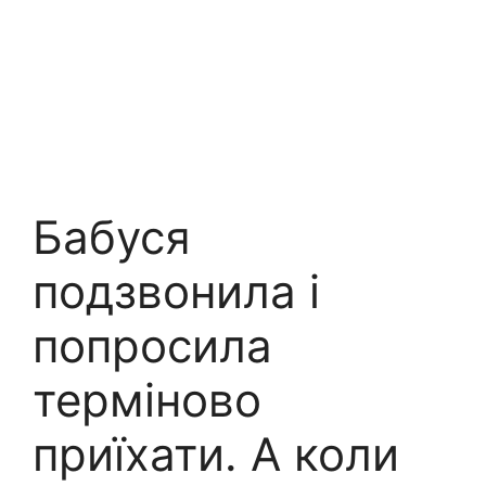
Бабуся
подзвонила і
попросила
терміново
приїхати. А коли