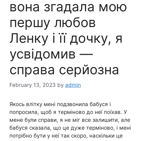
вона згадала мою
першу любов
Ленку і її дочку, я
усвідомив —
справа серйозна
February 13, 2023
by
admin
Якось влітку мені подзвонила бабуся і
попросила, щоб я терміново до неї поїхав. У
мене були справи, я не міг все залишити, але
бабуся сказала, що це дуже терміново, і мені
потрібно бути у неї так скоро, наскільки це