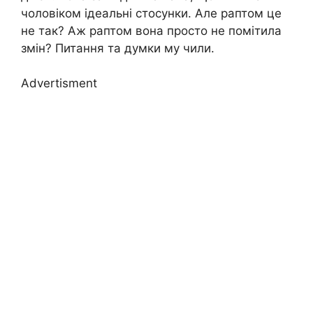
чоловіком ідеальні стосунки. Але раптом це
не так? Аж раптом вона просто не помітила
змін? Питання та думки му чили.
Advertisment