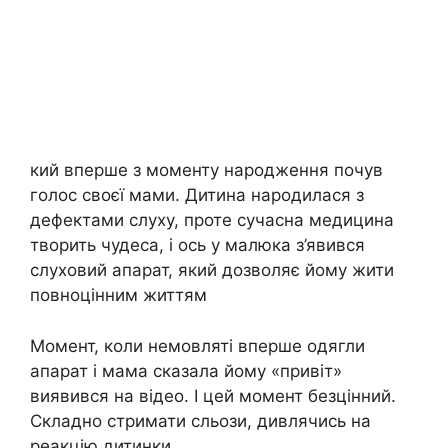
кий вперше з моменту народження почув
голос своєї мами. Дитина народилася з
дефектами слуху, проте сучасна медицина
творить чудеса, і ось у малюка з’явився
слуховий апарат, який дозволяє йому жити
повноцінним життям
Момент, коли немовляті вперше одягли
апарат і мама сказала йому «привіт»
виявився на відео. І цей момент безцінний.
Складно стримати сльози, дивлячись на
реакцію дитинки.