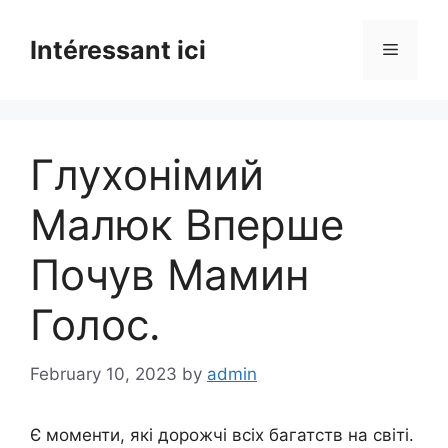
Skip
to
Intéressant ici
Menu
content
Глухонімий
Малюк Вперше
Почув Мамин
Голос.
February 10, 2023
by
admin
Є моменти, які дорожчі всіх багатств на світі.