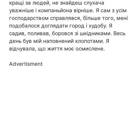
кращі за людей, не знайдеш слухача
уважніше і компаньйона вірніше. Я сам з усім
господарством справлявся, більше того, мені
подобалося доглядати город і худобу. Я
садив, поливав, боровся зі шкідниками. Весь
день був мій наповнений клопотами. Я
відчувала, що життя моє осмислене.
Advertisment