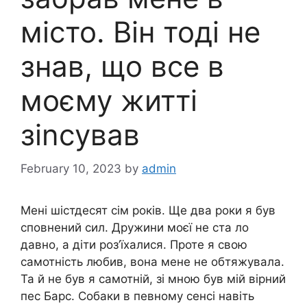
місто. Він тоді не
знав, що все в
моєму житті
зіnсував
February 10, 2023
by
admin
Мені шістдесят сім років. Ще два роки я був
сповнений сил. Дружини моєї не ста ло
давно, а діти роз’їхалися. Проте я свою
самотність любив, вона мене не обтяжувала.
Та й не був я самотній, зі мною був мій вірний
пес Барс. Собаки в певному сенсі навіть