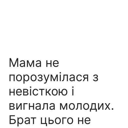
Мама не
порозумілася з
невісткою і
вигнала молодих.
Брат цього не