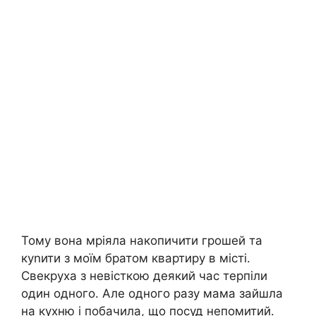
Тому вона мріяла накопичити грошей та
куnити з моїм братом квартиру в місті.
Свекруха з невісткою деякий час терпіли
один одного. Але одного разу мама зайшла
на кухню і побачила, що посуд непомитий.