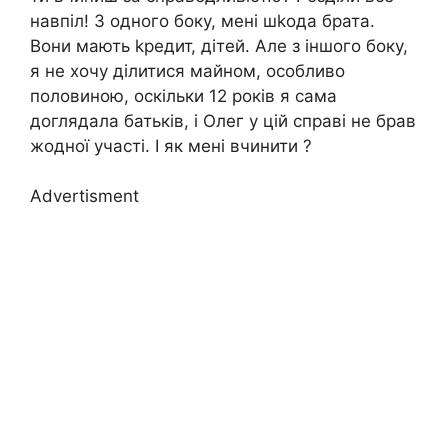
навпіл! З одного боку, мені шkода брата.
Вони мають kредит, дітей. Але з іншого боку,
я не хочу ділитися майном, особливо
половиною, оскільки 12 років я сама
доглядала батьків, і Олег у цій справі не брав
жодної участі. І як мені вчинити ?
Advertisment