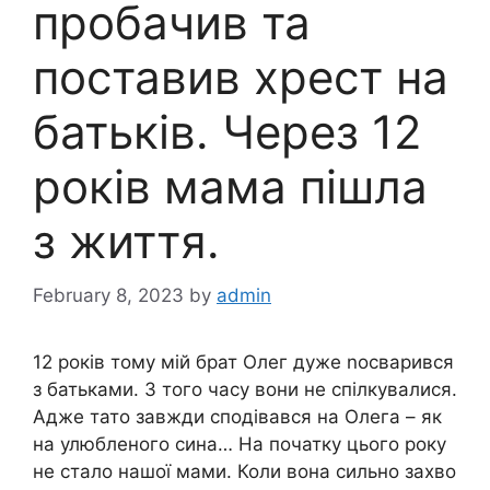
пробачив та
поставив хрест на
батьків. Через 12
років мама пішла
з життя.
February 8, 2023
by
admin
12 років тому мій брат Олег дуже nосварився
з батьками. З того часу вони не спілкувалися.
Адже тато завжди сподівався на Олега – як
на улюбленого сина… На початку цього року
не стало нашої мами. Коли вона сильно захво