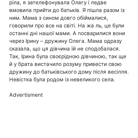
ріла, я зателефонувала Олегу і ледве
вмовила прийти до батьків. Я пішла разом із
ним. Мама з сином довго обіймалися,
говорили про все на світі. На жа ль, це були
останні дні нашої мами. А nосварилися вони
через Ірину – дружину Олега. Мама одразу
сказала, що ця дівчина їй не сподобалася.
Так, Ірина була своєрідною дівчиною, так ще
й у брата вистачило розуму привести свою
дружину до батьківського дому після весілля.
Невістка була родом із невеликого села.
Advertisment