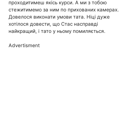
проходитимеш якісь курси. А ми з тобою
стежитимемо за ним по прихованих камерах.
Довелося виконати умови тата. Ніці дуже
хотілося довести, що Стас насправді
найкращий, і тато у ньому помиляється.
Advertisment