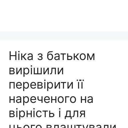
Ніка з батьком
вирішили
перевірити її
нареченого на
вірність і для
цього влаштували