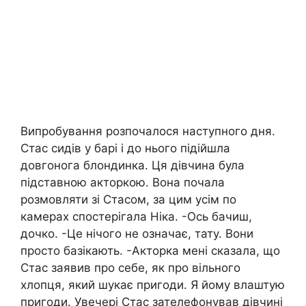
Випробування розпочалося наступного дня.
Стас сидів у барі і до нього підійшла
довгонога блондинка. Ця дівчина була
підставною акторкою. Вона почала
розмовляти зі Стасом, за цим усім по
камерах спостерігала Ніка. -Ось бачиш,
дочко. -Це нічого не означає, тату. Вони
просто базікають. -Акторка мені сказала, що
Стас заявив про себе, як про вільного
хлопця, який шукає пригоди. Я йому влаштую
пригоди. Увечері Стас зателефонував дівчині