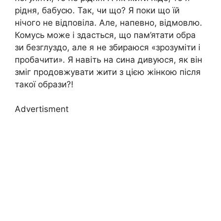
рідня, бабусю. Так, чи що? Я поки що їй
нічого не відповіла. Але, напевно, відмовлю.
Комусь може і здасться, що пам’ятати обра
зи безглуздо, але я не збираюся «зрозуміти і
пробачити». Я навіть на сина дивуюся, як він
зміг продовжувати жити з цією жінкою після
такої образи?!
Advertisment