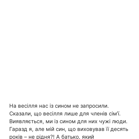
На весілля нас із сином не запросили.
Сказали, що весілля лише для членів сім’ї.
Виявляється, ми із сином для них чужі люди.
Гаразд я, але мій син, що виховував її десять
років – не рідня?! А батько, який