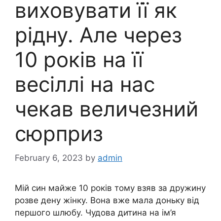
виховувати її як
рідну. Але через
10 років на її
весіллі на нас
чекав величезний
сюрприз
February 6, 2023
by
admin
Мій син майже 10 років тому взяв за дружину
розве дену жінку. Вона вже мала доньку від
першого шлюбу. Чудова дитина на ім’я