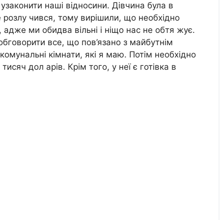
 узаконити наші відносини. Дівчина була в
е розлу чився, тому вирішили, що необхідно
 адже ми обидва вільні і ніщо нас не обтя жує.
обговорити все, що пов’язано з майбутнім
комунальні кімнати, які я маю. Потім необхідно
 тисяч дол арів. Крім того, у неї є готівка в