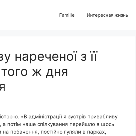
Famille
Интересная жизнь
 нареченої з її
 того ж дня
я
сторію. «В адміністрації я зустрів привабливу
я, а потім наше спілкування перейшло в щось
 на побачення, постійно гуляли в парках,