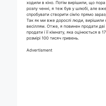
ходили в кіно. Потім вирішили, що пора
розлу ченні, я теж був у шлюбі, але вж
спробувати створити сім’ю прямо зараз,
Так як ми вже дорослі люди, вирішили 
весіллям. Отже, я повинен продати дві 
продати і її кімнату, яка оцінюється в 17
розмірі 100 тисяч rривень.
Advertisment