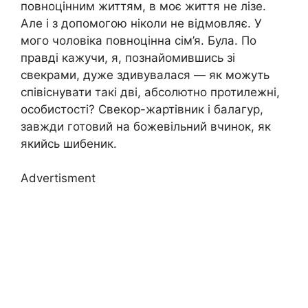
повноцінним життям, в моє життя не лізе.
Але і з допомогою ніколи не відмовляє. У
мого чоловіка повноцінна сім’я. Була. По
правді кажучи, я, познайомившись зі
свекрами, дуже здивувалася — як можуть
співіснувати такі дві, абсолютно протилежні,
особистості? Свекор-жартівник і балагур,
завжди готовий на божевільний вчинок, як
якийсь шибеник.
Advertisment