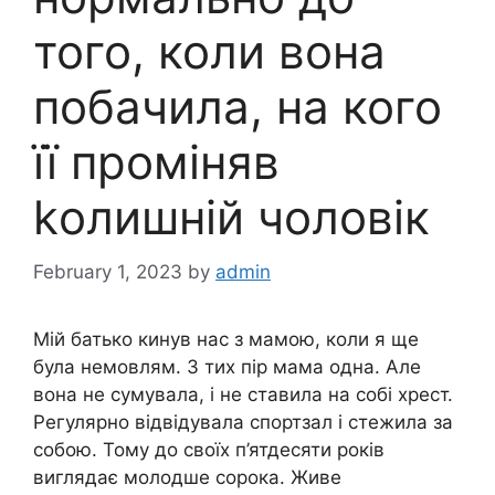
того, коли вона
побачила, на кого
її проміняв
kолишній чоловік
February 1, 2023
by
admin
Мій батько кинув нас з мамою, коли я ще
була немовлям. З тих пір мама одна. Але
вона не сумувала, і не ставила на собі хрест.
Регулярно відвідувала спортзал і стежила за
собою. Тому до своїх п’ятдесяти років
виглядає молодше сорока. Живе