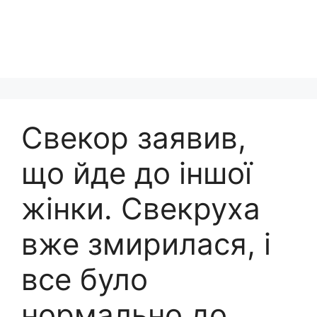
Свекор заявив,
що йде до іншої
жінки. Свекруха
вже змирилася, і
все було
нормально до