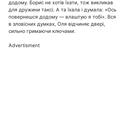
додому. Борис не хотів їхати, тож викликав
для дружини таксі. А та їхала і думала: »Ось
повернешся додому — влаштую я тобі». Вся
в зловіcних думках, Оля відчиняє двері,
сильно гримаючи ключами.
Advertisment