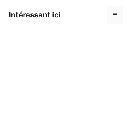
Skip
to
Intéressant ici
Menu
content