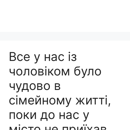
Все у нас із
чоловіком було
чудово в
сімейному житті,
поки до нас у
місто не приїхав