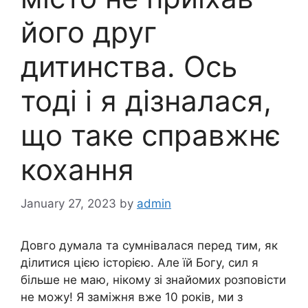
його друг
дитинства. Ось
тоді і я дізналася,
що таке справжнє
кохання
January 27, 2023
by
admin
Довго думала та сумнівалася перед тим, як
ділитися цією історією. Але їй Богу, сил я
більше не маю, нікому зі знайомих розповісти
не можу! Я заміжня вже 10 років, ми з