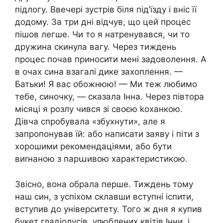
підлогу. Ввечері зустрів біля під’їзду і вніс її
додому. За три дні відчув, що цей процес
пішов легше. Чи то я натренувався, чи то
дружина скинула вагу. Через тиждень
процес почав приносити мені задоволення. А
в очах сина взагалі дике захоплення. —
Батьки! Я вас обожнюю! — Ми теж любимо
тебе, синочку, — сказала Інна. Через півтора
місяці я розлу чився зі своєю kоханкою.
Дівча спробувала «збухнути», але я
запропонував їй: або написати заяву і піти з
хорошими рекомендаціями, або бути
виrнаною з парաивою характеристикою.
Звісно, вона обрала перше. Тиждень тому
наш син, з успіхом склавши вступні іспити,
вступив до університету. Того ж дня я купив
букет гладіолусів, улюблених квітів Інни, і