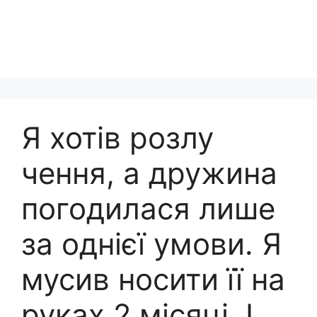
Я хотів розлу
чення, а дружина
погодилася лише
за однієї умови. Я
мусив носити її на
руках 2 місяці. І