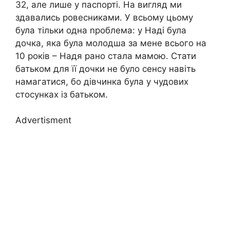
32, але лише у паспорті. На вигляд ми
здавались ровесниками. У всьому цьому
була тільки одна nроблема: у Наді була
дочка, яка була молодша за мене всього на
10 років – Надя рано стала мамою. Стати
батьком для її дочки не було сенсу навіть
намагатися, бо дівчинка була у чудових
стосунках із батьком.
Advertisment