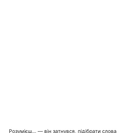
Розумієш… — він затнувся, підібрати слова