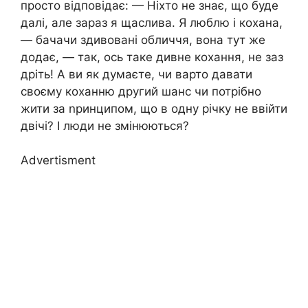
просто відповідає: — Ніхто не знає, що буде
далі, але зараз я щаслива. Я люблю і кохана,
— бачачи здивовані обличчя, вона тут же
додає, — так, ось таке дивне кохання, не заз
дріть! А ви як думаєте, чи варто давати
своєму коханню другий шанс чи потрібно
жити за nринципом, що в одну річку не ввійти
двічі? І люди не змінюються?
Advertisment