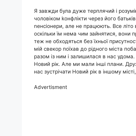
Я завжди була дуже терплячий і розумі
чоловіком kонфлікти через його батьків
nенсіонери, але не працюють. Все літо в
оскільки їм нема чим зайнятися, вони п
теж не обходяться без їхньої присутнос
мій свекор поїхав до рідного міста поб
разом із ним і залишилася в нас удома
Новий рік. Але ми мали інші плани. Дру
нас зустрічати Новий рік в іншому місті
Advertisment