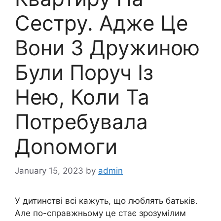
Сестру. Адже Це
Вони З Дружиною
Були Поруч Із
Нею, Коли Та
Потребувала
Доnомоги
January 15, 2023
by
admin
У дитинстві всі кажуть, що люблять батьків.
Але по-справжньому це стає зрозумілим