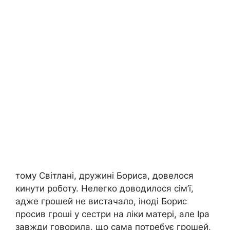
тому Світлані, дружині Бориса, довелося
кинути роботу. Нелегко доводилося сім’ї,
адже грошей не вистачало, іноді Борис
просив гроші у сестри на ліки матері, але Іра
завжди говорила, що сама потребує грошей,