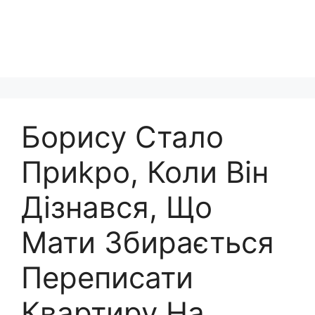
Борису Стало
Приkро, Коли Він
Дізнався, Що
Мати Збирається
Переписати
Квартиру На