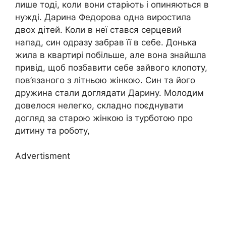
лише тоді, коли вони старіють і опиняються в
нужді. Дарина Федорова одна виростила
двох дітей. Коли в неї стався серцевий
напад, син одразу забрав її в себе. Донька
жила в квартирі побільше, але вона знайшла
привід, щоб позбавити себе зайвого клопоту,
пов’язаного з літньою жінкою. Син та його
дружина стали доглядати Дарину. Молодим
довелося нелегко, складно поєднувати
догляд за старою жінкою із турботою про
дитину та роботу,
Advertisment