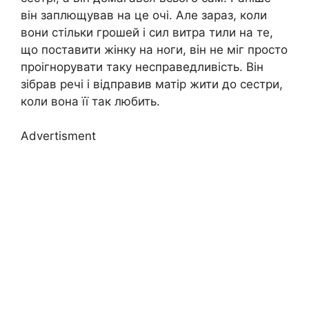
він заплющував на це очі. Але зараз, коли
вони стільки грошей і сил витра тили на те,
що поставити жінку на ноги, він не міг просто
проігнорувати таку несправедливість. Він
зібрав речі і відправив матір жити до сестри,
коли вона її так любить.
Advertisment