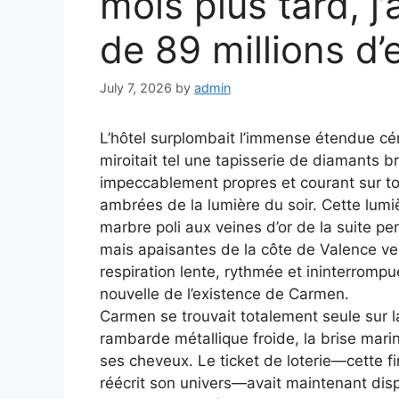
mois plus tard, j’
de 89 millions d’
July 7, 2026
by
admin
L’hôtel surplombait l’immense étendue cé
miroitait tel une tapisserie de diamants br
impeccablement propres et courant sur tou
ambrées de la lumière du soir. Cette lum
marbre poli aux veines d’or de la suite pe
mais apaisantes de la côte de Valence ve
respiration lente, rythmée et ininterrompu
nouvelle de l’existence de Carmen.
Carmen se trouvait totalement seule sur la 
rambarde métallique froide, la brise ma
ses cheveux. Le ticket de loterie—cette fin
réécrit son univers—avait maintenant disp