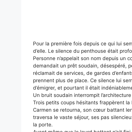
Pour la première fois depuis ce qui lui se
d’elle. Le silence du penthouse était pro
Personne n’appelait son nom depuis un cou
demandait un prêt soudain, désespéré, po
réclamait de services, de gardes d’enfants, 
prennent plus de place. Ce silence lui sem
d’émigrer, et pourtant il était indéniable
Un bruit soudain interrompit l’architectur
Trois petits coups hésitants frappèrent la
Carmen se retourna, son cœur battant len
traversa le vaste séjour, ses pas silencie
la porte.