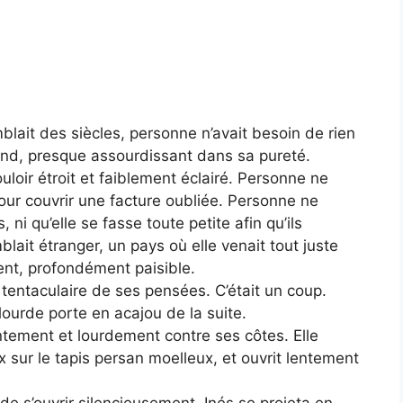
mblait des siècles, personne n’avait besoin de rien
fond, presque assourdissant dans sa pureté.
loir étroit et faiblement éclairé. Personne ne
ur couvrir une facture oubliée. Personne ne
ni qu’elle se fasse toute petite afin qu’ils
blait étranger, un pays où elle venait tout juste
ment, profondément paisible.
e tentaculaire de ses pensées. C’était un coup.
 lourde porte en acajou de la suite.
tement et lourdement contre ses côtes. Elle
ux sur le tapis persan moelleux, et ouvrit lentement