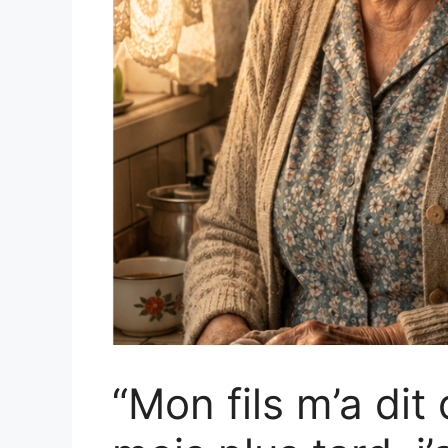
“Mon fils m’a dit