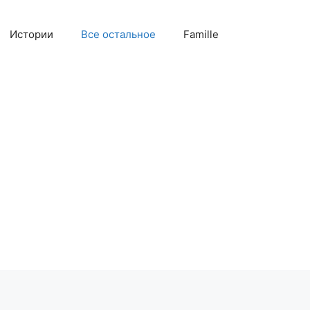
Истории
Все остальное
Famille