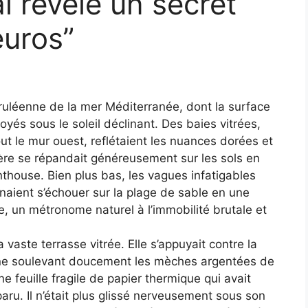
ai révélé un secret
euros”
ruléenne de la mer Méditerranée, dont la surface
oyés sous le soleil déclinant. Des baies vitrées,
t le mur ouest, reflétaient les nuances dorées et
ière se répandait généreusement sur les sols en
nthouse. Bien plus bas, les vagues infatigables
naient s’échouer sur la plage de sable en une
e, un métronome naturel à l’immobilité brutale et
vaste terrasse vitrée. Elle s’appuyait contre la
rine soulevant doucement les mèches argentées de
e feuille fragile de papier thermique qui avait
aru. Il n’était plus glissé nerveusement sous son