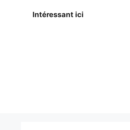
Skip
to
Intéressant ici
content