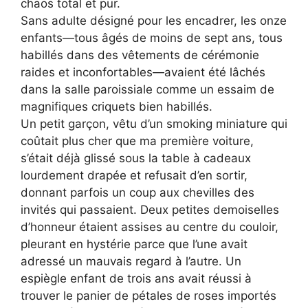
chaos total et pur.
Sans adulte désigné pour les encadrer, les onze
enfants—tous âgés de moins de sept ans, tous
habillés dans des vêtements de cérémonie
raides et inconfortables—avaient été lâchés
dans la salle paroissiale comme un essaim de
magnifiques criquets bien habillés.
Un petit garçon, vêtu d’un smoking miniature qui
coûtait plus cher que ma première voiture,
s’était déjà glissé sous la table à cadeaux
lourdement drapée et refusait d’en sortir,
donnant parfois un coup aux chevilles des
invités qui passaient. Deux petites demoiselles
d’honneur étaient assises au centre du couloir,
pleurant en hystérie parce que l’une avait
adressé un mauvais regard à l’autre. Un
espiègle enfant de trois ans avait réussi à
trouver le panier de pétales de roses importés