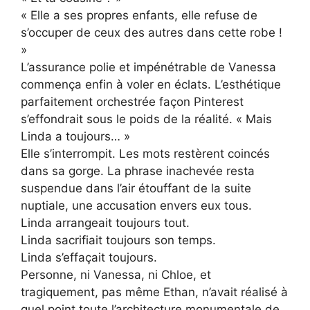
« Elle a ses propres enfants, elle refuse de
s’occuper de ceux des autres dans cette robe !
»
L’assurance polie et impénétrable de Vanessa
commença enfin à voler en éclats. L’esthétique
parfaitement orchestrée façon Pinterest
s’effondrait sous le poids de la réalité. « Mais
Linda a toujours… »
Elle s’interrompit. Les mots restèrent coincés
dans sa gorge. La phrase inachevée resta
suspendue dans l’air étouffant de la suite
nuptiale, une accusation envers eux tous.
Linda arrangeait toujours tout.
Linda sacrifiait toujours son temps.
Linda s’effaçait toujours.
Personne, ni Vanessa, ni Chloe, et
tragiquement, pas même Ethan, n’avait réalisé à
quel point toute l’architecture monumentale de