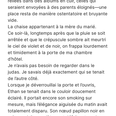
reliées dans des albums en cuir, celles qui
seraient envoyées à des parents éloignés—une
place resta de manière ostentatoire et bruyante
vide.
La chaise appartenant à la mère du marié.
Ce soir-là, longtemps après que la pluie se soit
arrêtée et que le crépuscule sombre ait meurtri
le ciel de violet et de noir, on frappa lourdement
et timidement à la porte de ma chambre
d’hôtel.
Je n’avais pas besoin de regarder dans le
judas. Je savais déjà exactement qui se tenait
de l’autre côté.
Lorsque je déverrouillai la porte et l’ouvris,
Ethan se tenait dans le couloir doucement
éclairé. Il portait encore son smoking sur
mesure, mais l’élégance aiguisée du matin avait
totalement disparu. Son nœud papillon noir en