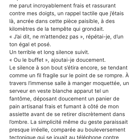
me parut incroyablement frais et rassurant
contre mes doigts, un rappel tactile que j’étais
là, ancrée dans cette pièce paisible, à des
kilomètres de la tempête qui grondait.
« J’ai dit, ne m’attendez pas », répétai-je, d’un
ton égal et posé.
Un terrible et long silence suivit.
« Ou le buffet », ajoutai-je doucement.
Le silence à son bout s’étira encore, se tendant
comme un fil fragile sur le point de se rompre. À
travers l’immense salle à manger moquettée, un
serveur en veste blanche apparut tel un
fantôme, déposant doucement un panier de
pain artisanal frais et fumant à côté de mon
assiette avant de se retirer discrètement dans
l’ombre. La simplicité même du geste paraissait
presque irréelle, comparée au bouleversement
tectonique qui se jouait au téléphone contre