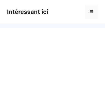
Skip
to
Intéressant ici
Menu
content