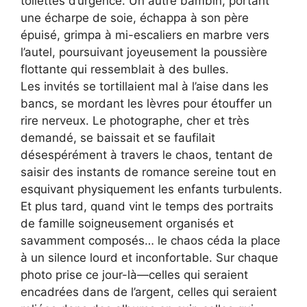
toilettes d’urgence. Un autre bambin, portant
une écharpe de soie, échappa à son père
épuisé, grimpa à mi-escaliers en marbre vers
l’autel, poursuivant joyeusement la poussière
flottante qui ressemblait à des bulles.
Les invités se tortillaient mal à l’aise dans les
bancs, se mordant les lèvres pour étouffer un
rire nerveux. Le photographe, cher et très
demandé, se baissait et se faufilait
désespérément à travers le chaos, tentant de
saisir des instants de romance sereine tout en
esquivant physiquement les enfants turbulents.
Et plus tard, quand vint le temps des portraits
de famille soigneusement organisés et
savamment composés… le chaos céda la place
à un silence lourd et inconfortable. Sur chaque
photo prise ce jour-là—celles qui seraient
encadrées dans de l’argent, celles qui seraient