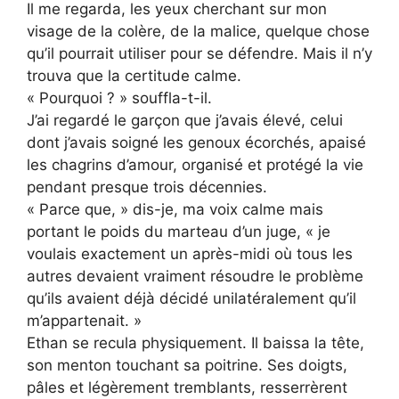
Il me regarda, les yeux cherchant sur mon
visage de la colère, de la malice, quelque chose
qu’il pourrait utiliser pour se défendre. Mais il n’y
trouva que la certitude calme.
« Pourquoi ? » souffla-t-il.
J’ai regardé le garçon que j’avais élevé, celui
dont j’avais soigné les genoux écorchés, apaisé
les chagrins d’amour, organisé et protégé la vie
pendant presque trois décennies.
« Parce que, » dis-je, ma voix calme mais
portant le poids du marteau d’un juge, « je
voulais exactement un après-midi où tous les
autres devaient vraiment résoudre le problème
qu’ils avaient déjà décidé unilatéralement qu’il
m’appartenait. »
Ethan se recula physiquement. Il baissa la tête,
son menton touchant sa poitrine. Ses doigts,
pâles et légèrement tremblants, resserrèrent