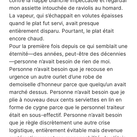
contre la nappe blanche impeccable et regardai
mon assiette intouchée de raviolis au homard.
La vapeur, qui s’échappait en volutes épaisses
quand le plat fut servi, avait presque
entièrement disparu. Pourtant, le plat était
encore chaud.
Pour la première fois depuis ce qui semblait une
éternité—des années, peut-être des décennies
—personne n’avait besoin de rien de moi.
Personne n’avait besoin que je recouse en
urgence un autre ourlet d’une robe de
demoiselle d’honneur parce que quelqu’un avait
marché dessus. Personne n’avait besoin que je
plie à nouveau deux cents serviettes en lin en
forme de cygne parce que le personnel traiteur
était en sous-effectif. Personne n’avait besoin
que je règle discrètement une autre crise
logistique, entièrement évitable mais devenue