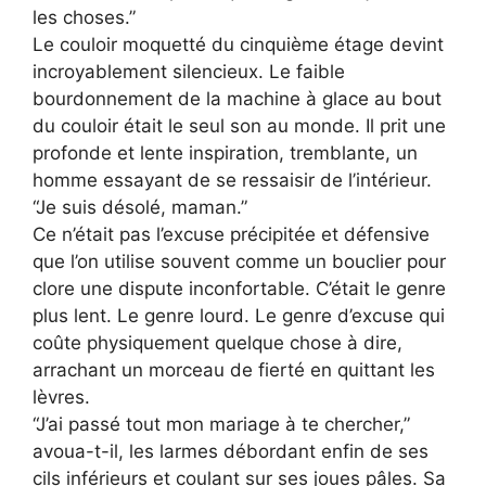
les choses.”
Le couloir moquetté du cinquième étage devint
incroyablement silencieux. Le faible
bourdonnement de la machine à glace au bout
du couloir était le seul son au monde. Il prit une
profonde et lente inspiration, tremblante, un
homme essayant de se ressaisir de l’intérieur.
“Je suis désolé, maman.”
Ce n’était pas l’excuse précipitée et défensive
que l’on utilise souvent comme un bouclier pour
clore une dispute inconfortable. C’était le genre
plus lent. Le genre lourd. Le genre d’excuse qui
coûte physiquement quelque chose à dire,
arrachant un morceau de fierté en quittant les
lèvres.
“J’ai passé tout mon mariage à te chercher,”
avoua-t-il, les larmes débordant enfin de ses
cils inférieurs et coulant sur ses joues pâles. Sa