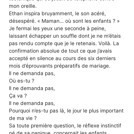
mon oreille.
Ethan inspira bruyamment, le son acéré,
désespéré. « Maman… où sont les enfants ? »
Je fermai les yeux une seconde à peine,
laissant échapper un souffle dont je ne m’étais
pas rendu compte que je le retenais. Voilà. La
confirmation absolue de tout ce que j’avais
accepté en silence au cours des six derniers
mois d’éprouvants préparatifs de mariage.
Il ne demanda pas,
Où es-tu ?
Il ne demanda pas,
Ça va ?
Il ne demanda pas,
Pourquoi n’es-tu pas là, le jour le plus important
de ma vie ?
Sa toute première question, le réflexe instinctif
né de sa panique, concernait les enfants.