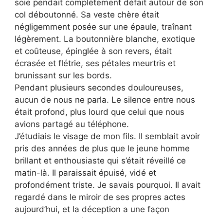
soie pendait complètement défait autour de son
col déboutonné. Sa veste chère était
négligemment posée sur une épaule, traînant
légèrement. La boutonnière blanche, exotique
et coûteuse, épinglée à son revers, était
écrasée et flétrie, ses pétales meurtris et
brunissant sur les bords.
Pendant plusieurs secondes douloureuses,
aucun de nous ne parla. Le silence entre nous
était profond, plus lourd que celui que nous
avions partagé au téléphone.
J’étudiais le visage de mon fils. Il semblait avoir
pris des années de plus que le jeune homme
brillant et enthousiaste qui s’était réveillé ce
matin-là. Il paraissait épuisé, vidé et
profondément triste. Je savais pourquoi. Il avait
regardé dans le miroir de ses propres actes
aujourd’hui, et la déception a une façon