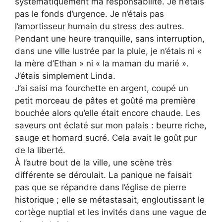
systématiquement ma responsabilité. Je n’étais
pas le fonds d’urgence. Je n’étais pas
l’amortisseur humain du stress des autres.
Pendant une heure tranquille, sans interruption,
dans une ville lustrée par la pluie, je n’étais ni «
la mère d’Ethan » ni « la maman du marié ».
J’étais simplement Linda.
J’ai saisi ma fourchette en argent, coupé un
petit morceau de pâtes et goûté ma première
bouchée alors qu’elle était encore chaude. Les
saveurs ont éclaté sur mon palais : beurre riche,
sauge et homard sucré. Cela avait le goût pur
de la liberté.
À l’autre bout de la ville, une scène très
différente se déroulait. La panique ne faisait
pas que se répandre dans l’église de pierre
historique ; elle se métastasait, engloutissant le
cortège nuptial et les invités dans une vague de