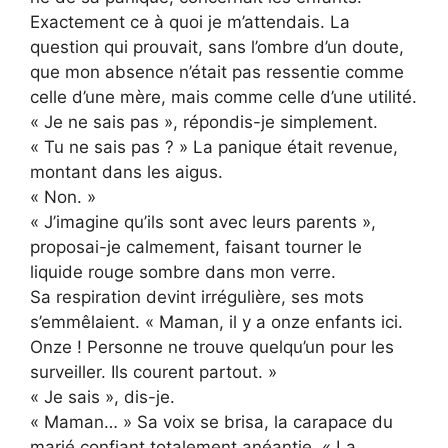
Exactement ce à quoi je m’attendais. La
question qui prouvait, sans l’ombre d’un doute,
que mon absence n’était pas ressentie comme
celle d’une mère, mais comme celle d’une utilité.
« Je ne sais pas », répondis-je simplement.
« Tu ne sais pas ? » La panique était revenue,
montant dans les aigus.
« Non. »
« J’imagine qu’ils sont avec leurs parents »,
proposai-je calmement, faisant tourner le
liquide rouge sombre dans mon verre.
Sa respiration devint irrégulière, ses mots
s’emmêlaient. « Maman, il y a onze enfants ici.
Onze ! Personne ne trouve quelqu’un pour les
surveiller. Ils courent partout. »
« Je sais », dis-je.
« Maman… » Sa voix se brisa, la carapace du
marié confiant totalement anéantie. « La