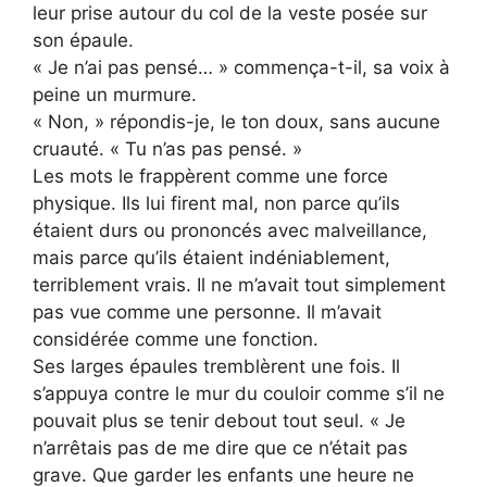
leur prise autour du col de la veste posée sur
son épaule.
« Je n’ai pas pensé… » commença-t-il, sa voix à
peine un murmure.
« Non, » répondis-je, le ton doux, sans aucune
cruauté. « Tu n’as pas pensé. »
Les mots le frappèrent comme une force
physique. Ils lui firent mal, non parce qu’ils
étaient durs ou prononcés avec malveillance,
mais parce qu’ils étaient indéniablement,
terriblement vrais. Il ne m’avait tout simplement
pas vue comme une personne. Il m’avait
considérée comme une fonction.
Ses larges épaules tremblèrent une fois. Il
s’appuya contre le mur du couloir comme s’il ne
pouvait plus se tenir debout tout seul. « Je
n’arrêtais pas de me dire que ce n’était pas
grave. Que garder les enfants une heure ne