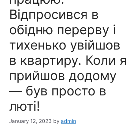
Відпросився в
обідню перерву і
тихенько увійшов
в квартиру. Коли я
прийшов додому
— був просто в
люті!
January 12, 2023
by
admin