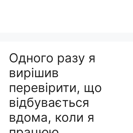
Одного разу я
вирішив
перевірити, що
відбувається
вдома, коли я
працюю.