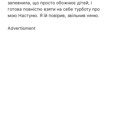
запевнила, що просто обожнює дітей, і
готова повністю взяти на себе турботу про
мою Настуню. Я їй повірив, звільнив няню.
Advertisment