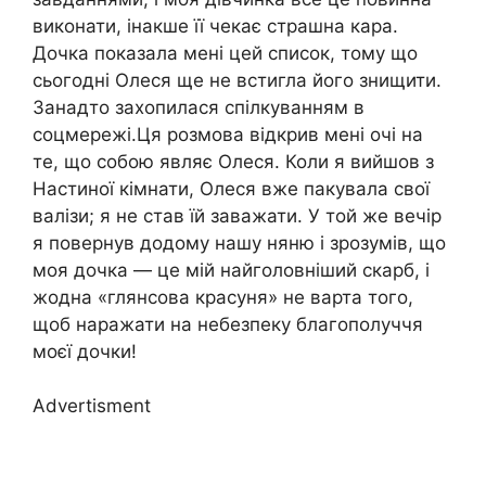
виконати, інакше її чекає страшна кара.
Дочка показала мені цей список, тому що
сьогодні Олеся ще не встигла його знищити.
Занадто захопилася спілкуванням в
соцмережі.Ця розмова відкрив мені очі на
те, що собою являє Олеся. Коли я вийшов з
Настиної кімнати, Олеся вже пакувала свої
валізи; я не став їй заважати. У той же вечір
я повернув додому нашу няню і зрозумів, що
моя дочка — це мій найголовніший скарб, і
жодна «глянсова красуня» не варта того,
щоб наражати на небезпеку благополуччя
моєї дочки!
Advertisment