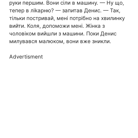
руки першим. Вони сіли в машину. — Ну що,
тепер в лikapню? — запитав Денис. — Так,
тільки постривай, мені потрібно на хвилинку
вийти. Коля, допоможи мені. Жінка з
чоловіком вийшли з машини. Поки Денис
милувався малюком, вони вже зникли.
Advertisment