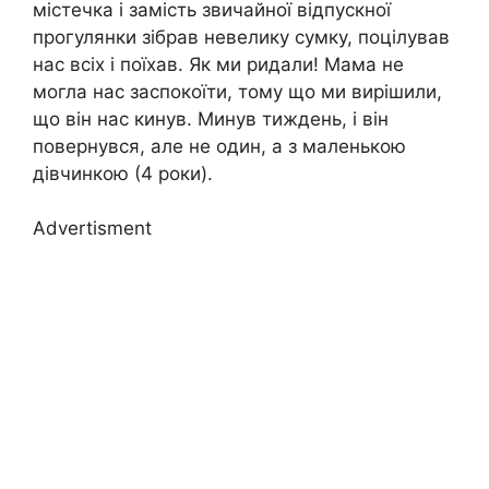
містечка і замість звичайної відпускної
прогулянки зібрав невелику сумку, поцілував
нас всіх і поїхав. Як ми ридали! Мама не
могла нас заспокоїти, тому що ми вирішили,
що він нас кинув. Минув тиждень, і він
повернувся, але не один, а з маленькою
дівчинкою (4 роки).
Advertisment