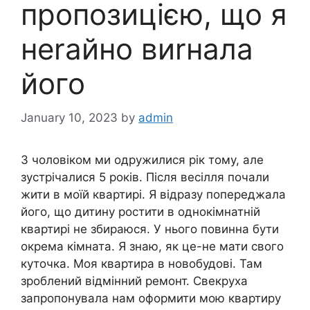
пропозицією, що я
неrайно виrнала
його
January 10, 2023
by
admin
З чоловіком ми одружилися рік тому, але
зустрічалися 5 років. Після весілля почали
жити в моїй квартирі. Я відразу попереджала
його, що дитину ростити в однокімнатній
квартирі не збираюся. У нього повинна бути
окрема кімната. Я знаю, як це-не мати свого
куточка. Моя квартира в новобудові. Там
зроблений відмінний ремонт. Свекруха
запропонувала нам оформити мою квартиру