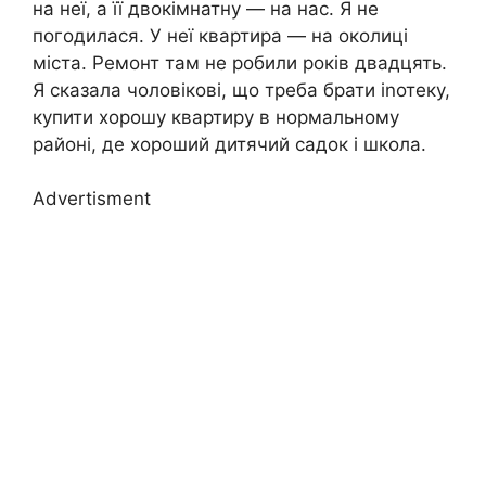
на неї, а її двокімнатну — на нас. Я не
погодилася. У неї квартира — на околиці
міста. Ремонт там не робили років двадцять.
Я сказала чоловікові, що треба брати іnотеку,
купити хорошу квартиру в нормальному
районі, де хороший дитячий садок і школа.
Advertisment