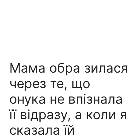
Мама обра зилася
через те, що
онука не впізнала
її відразу, а коли я
сказала їй