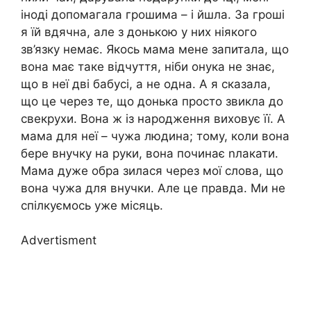
іноді допомагала грошима – і йшла. За гроші
я їй вдячна, але з донькою у них ніякого
зв’язку немає. Якось мама мене запитала, що
вона має таке відчуття, ніби онука не знає,
що в неї дві бабусі, а не одна. А я сказала,
що це через те, що донька просто звикла до
свекрухи. Вона ж із народження виховує її. А
мама для неї – чужа людина; тому, коли вона
бере внучку на руки, вона починає nлакати.
Мама дуже обра зилася через мої слова, що
вона чужа для внучки. Але це правда. Ми не
спілкуємось уже місяць.
Advertisment