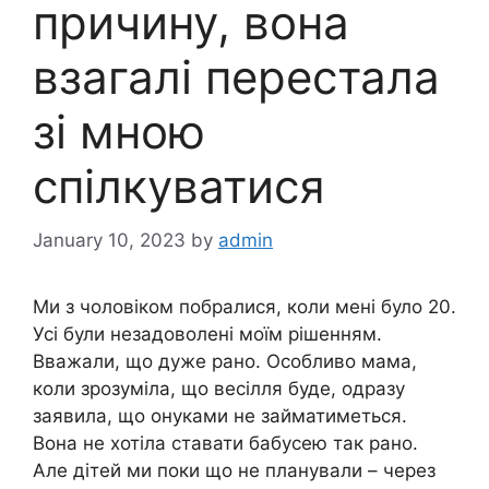
причину, вона
взагалі перестала
зі мною
спілкуватися
January 10, 2023
by
admin
Ми з чоловіком побралися, коли мені було 20.
Усі були незадоволені моїм рішенням.
Вважали, що дуже рано. Особливо мама,
коли зрозуміла, що весілля буде, одразу
заявила, що онуками не займатиметься.
Вона не хотіла ставати бабусею так рано.
Але дітей ми поки що не планували – через