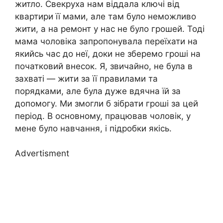
житло. Свекруха нам віддала ключі від
квартири її мами, але там було неможливо
жити, а на ремонт у нас не було грошей. Тоді
мама чоловіка запропонувала переїхати на
якийсь час до неї, доки не зберемо гроші на
початковий внесок. Я, звичайно, не була в
захваті — жити за її правилами та
порядками, але була дуже вдячна їй за
допомогу. Ми змогли б зібрати гроші за цей
період. В основному, працював чоловік, у
мене було навчання, і підробки якісь.
Advertisment