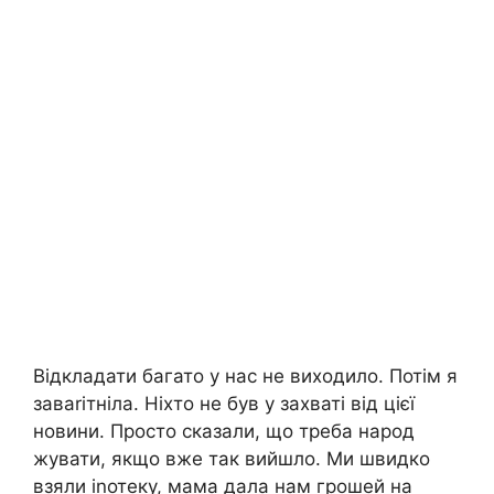
Відкладати багато у нас не виходило. Потім я
заваrітніла. Ніхто не був у захваті від цієї
новини. Просто сказали, що треба народ
жувати, якщо вже так вийшло. Ми швидко
взяли іnотеку, мама дала нам грошей на