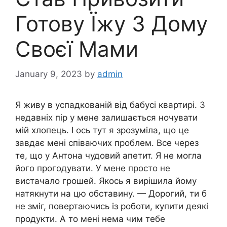
Готову Їжу З Дому
Своєї Мами
January 9, 2023
by
admin
Я живу в успадкованій від бабусі квартирі. З
недавніх пір у мене залишається ночувати
мій хлопець. І ось тут я зрозуміла, що це
завдає мені співаючих проблем. Все через
те, що у Антона чудовий апетит. Я не могла
його прогодувати. У мене просто не
вистачало грошей. Якось я вирішила йому
натякнути на цю обставину. — Дорогий, ти б
не зміг, повертаючись із роботи, купити деякі
продукти. А то мені нема чим тебе