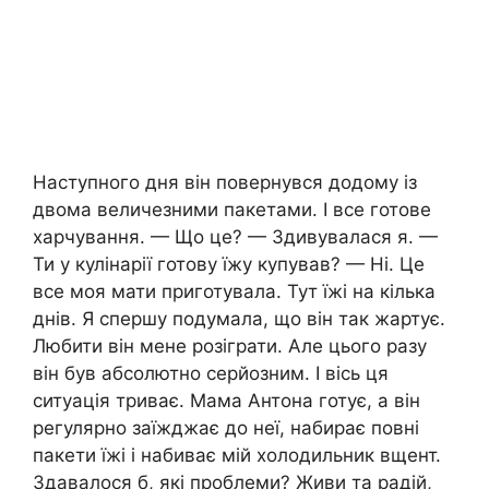
Наступного дня він повернувся додому із
двома величезними пакетами. І все готове
харчування. — Що це? — Здивувалася я. —
Ти у кулінарії готову їжу купував? — Ні. Це
все моя мати приготувала. Тут їжі на кілька
днів. Я спершу подумала, що він так жартує.
Любити він мене розіграти. Але цього разу
він був абсолютно серйозним. І вісь ця
ситуація триває. Мама Антона готує, а він
регулярно заїжджає до неї, набирає повні
пакети їжі і набиває мій холодильник вщент.
Здавалося б, які проблеми? Живи та радій,