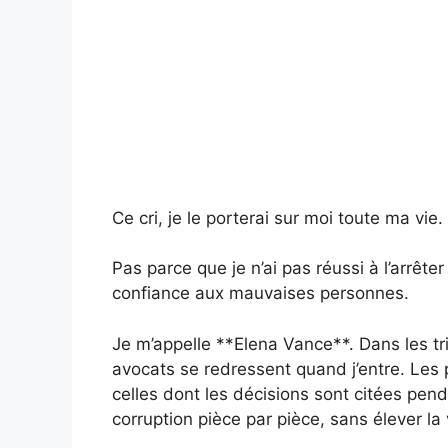
Ce cri, je le porterai sur moi toute ma vie.
Pas parce que je n’ai pas réussi à l’arrête
confiance aux mauvaises personnes.
Je m’appelle **Elena Vance**. Dans les t
avocats se redressent quand j’entre. Les p
celles dont les décisions sont citées pen
corruption pièce par pièce, sans élever la 