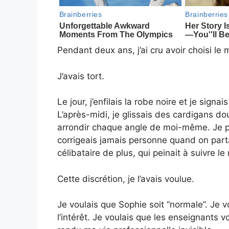
Pendant deux ans, j’ai cru avoir choisi le m
J’avais tort.
Le jour, j’enfilais la robe noire et je sign
L’après-midi, je glissais des cardigans d
arrondir chaque angle de moi-même. Je par
corrigeais jamais personne quand on parta
célibataire de plus, qui peinait à suivre le
Cette discrétion, je l’avais voulue.
Je voulais que Sophie soit “normale”. Je vo
l’intérêt. Je voulais que les enseignants vo