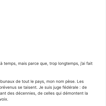
r à temps, mais parce que, trop longtemps, j’ai fait
ribunaux de tout le pays, mon nom pèse. Les
révenus se taisent. Je suis juge fédérale : de
dant des décennies, de celles qui démontent la
voix.