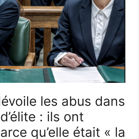
dévoile les abus dans
’élite : ils ont
arce qu’elle était « la