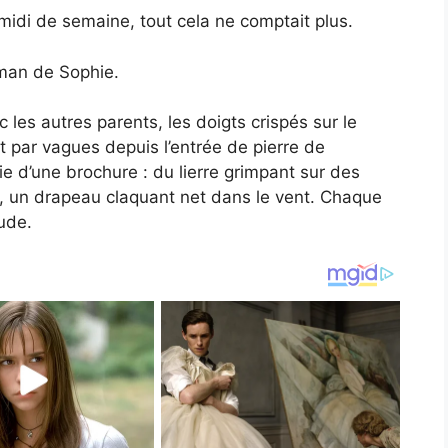
midi de semaine, tout cela ne comptait plus.
aman de Sophie.
les autres parents, les doigts crispés sur le
t par vagues depuis l’entrée de pierre de
e d’une brochure : du lierre grimpant sur des
c, un drapeau claquant net dans le vent. Chaque
tude.