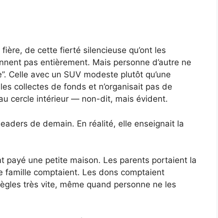
 fière, de cette fierté silencieuse qu’ont les
nnent pas entièrement. Mais personne d’autre ne
e”. Celle avec un SUV modeste plutôt qu’une
 les collectes de fonds et n’organisait pas de
au cercle intérieur — non-dit, mais évident.
aders de demain. En réalité, elle enseignait la
ent payé une petite maison. Les parents portaient la
 famille comptaient. Les dons comptaient
règles très vite, même quand personne ne les