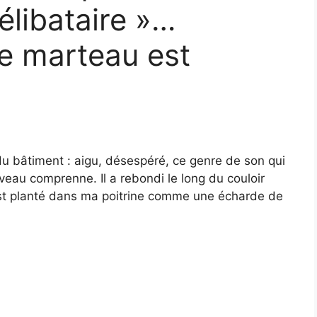
célibataire »…
le marteau est
du bâtiment : aigu, désespéré, ce genre de son qui
veau comprenne. Il a rebondi le long du couloir
est planté dans ma poitrine comme une écharde de