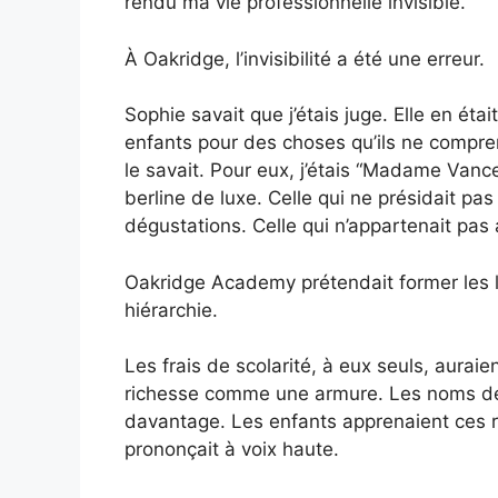
rendu ma vie professionnelle invisible.
À Oakridge, l’invisibilité a été une erreur.
Sophie savait que j’étais juge. Elle en était
enfants pour des choses qu’ils ne compre
le savait. Pour eux, j’étais “Madame Vanc
berline de luxe. Celle qui ne présidait pas
dégustations. Celle qui n’appartenait pas 
Oakridge Academy prétendait former les le
hiérarchie.
Les frais de scolarité, à eux seuls, aurai
richesse comme une armure. Les noms de
davantage. Les enfants apprenaient ces 
prononçait à voix haute.