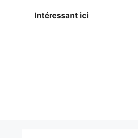
Skip
to
Intéressant ici
content