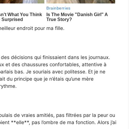
eilleur endroit pour ma fille.
ais des décisions qui finissaient dans les journaux.
oux et des chaussures confortables, attentive à
lais bas. Je souriais avec politesse. Et je ne
it du principe que je n’étais qu’une mère
 rythme.
ulais de vraies amitiés, pas filtrées par la peur ou
ient **elle**, pas l’ombre de ma fonction. Alors j’ai