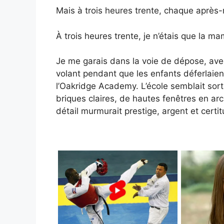
Mais à trois heures trente, chaque après-
À trois heures trente, je n’étais que la m
Je me garais dans la voie de dépose, avec 
volant pendant que les enfants déferlaien
l’Oakridge Academy. L’école semblait sorti
briques claires, de hautes fenêtres en ar
détail murmurait prestige, argent et certi