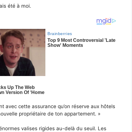
ais été à moi.
t avec cette assurance qu’on réserve aux hôtels
 nouvelle propriétaire de ton appartement. »
énormes valises rigides au-delà du seuil. Les