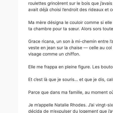
roulettes grincèrent sur le bois que j’avais
avait déjà choisi l’endroit des rideaux et 
Ma mère désigna le couloir comme si elle 
ta chambre pour ta sœur. Alors sors toutes
Grace ricana, un son à mi-chemin entre l’
veste en jean sur la chaise — celle au col
visage comme un chiffon.
Elle me frappa en pleine figure. Les bouto
Et c’est là que je souris… et que je dis, c
Parce que dans ma famille, au moment où t
Je m’appelle Natalie Rhodes. J’ai vingt-six
décida de m’expulser du logement que j’a