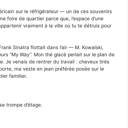
ricain sur le réfrigérateur — un de ces souvenirs
e foire de quartier parce que, l’espace d’une
partenir vraiment à la ville où tu te détruis pour
Frank Sinatra flottait dans l’air — M. Kowalski,
ours “My Way”. Mon thé glacé perlait sur le plan de
e. Je venais de rentrer du travail : cheveux tirés
 porte, ma veste en jean préférée posée sur le
er familier.
 se trompe d’étage.