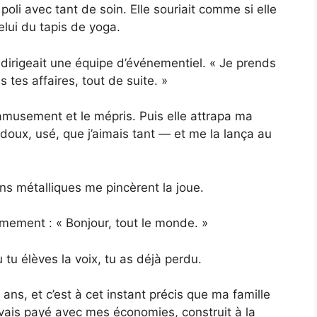
 poli avec tant de soin. Elle souriait comme si elle
celui du tapis de yoga.
dirigeait une équipe d’événementiel. « Je prends
 tes affaires, tout de suite. »
amusement et le mépris. Puis elle attrapa ma
 doux, usé, que j’aimais tant — et me la lança au
ns métalliques me pincèrent la joue.
almement : « Bonjour, tout le monde. »
u élèves la voix, tu as déjà perdu.
 ans, et c’est à cet instant précis que ma famille
vais payé avec mes économies, construit à la