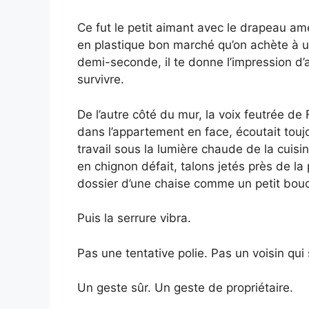
Ce fut le petit aimant avec le drapeau amé
en plastique bon marché qu’on achète à un
demi-seconde, il te donne l’impression d’ap
survivre.
De l’autre côté du mur, la voix feutrée de 
dans l’appartement en face, écoutait touj
travail sous la lumière chaude de la cuisin
en chignon défait, talons jetés près de la
dossier d’une chaise comme un petit boucli
Puis la serrure vibra.
Pas une tentative polie. Pas un voisin qui
Un geste sûr. Un geste de propriétaire.