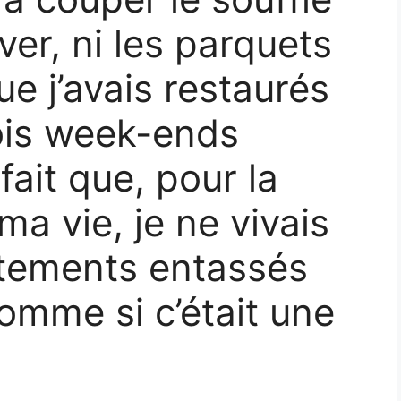
ver, ni les parquets
ue j’avais restaurés
is week-ends
fait que, pour la
ma vie, je ne vivais
êtements entassés
omme si c’était une