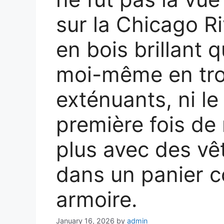
sur la Chicago Ri
en bois brillant q
moi-même en tro
exténuants, ni le 
première fois de 
plus avec des v
dans un panier c
armoire.
January 16, 2026
by
admin