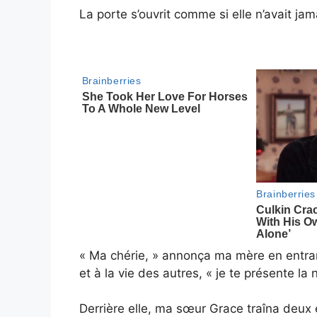
La porte s’ouvrit comme si elle n’avait jam
« Ma chérie, » annonça ma mère en entran
et à la vie des autres, « je te présente la
Derrière elle, ma sœur Grace traîna deux 