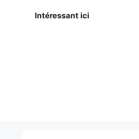
Skip
to
Intéressant ici
content