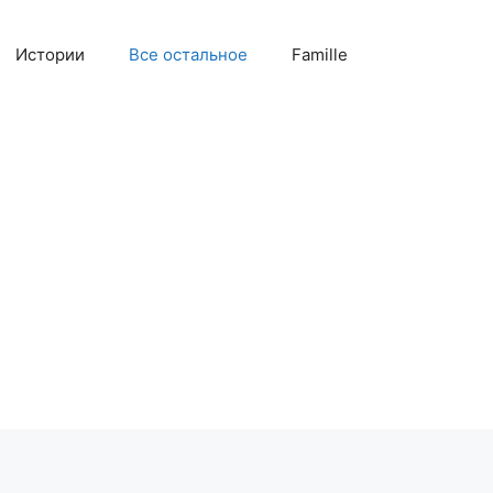
Истории
Все остальное
Famille