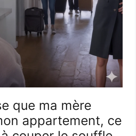
se que ma mère
on appartement, ce
 à couper le souffle