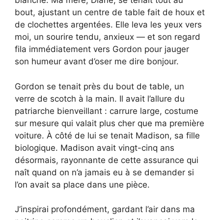
blanche. Ma mère, Diane, se tenait tout au
bout, ajustant un centre de table fait de houx et
de clochettes argentées. Elle leva les yeux vers
moi, un sourire tendu, anxieux — et son regard
fila immédiatement vers Gordon pour jauger
son humeur avant d’oser me dire bonjour.
Gordon se tenait près du bout de table, un
verre de scotch à la main. Il avait l’allure du
patriarche bienveillant : carrure large, costume
sur mesure qui valait plus cher que ma première
voiture. À côté de lui se tenait Madison, sa fille
biologique. Madison avait vingt-cinq ans
désormais, rayonnante de cette assurance qui
naît quand on n’a jamais eu à se demander si
l’on avait sa place dans une pièce.
J’inspirai profondément, gardant l’air dans ma