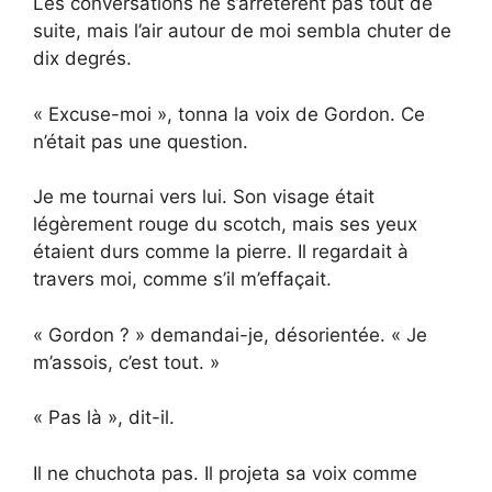
Les conversations ne s’arrêtèrent pas tout de
suite, mais l’air autour de moi sembla chuter de
dix degrés.
« Excuse-moi », tonna la voix de Gordon. Ce
n’était pas une question.
Je me tournai vers lui. Son visage était
légèrement rouge du scotch, mais ses yeux
étaient durs comme la pierre. Il regardait à
travers moi, comme s’il m’effaçait.
« Gordon ? » demandai-je, désorientée. « Je
m’assois, c’est tout. »
« Pas là », dit-il.
Il ne chuchota pas. Il projeta sa voix comme