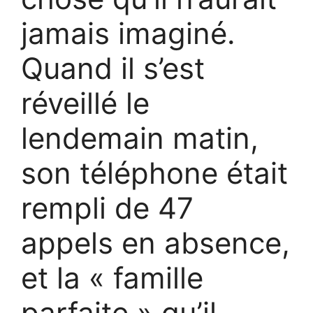
jamais imaginé.
Quand il s’est
réveillé le
lendemain matin,
son téléphone était
rempli de 47
appels en absence,
et la « famille
parfaite » qu’il