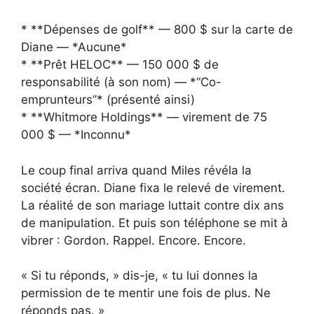
* **Dépenses de golf** — 800 $ sur la carte de
Diane — *Aucune*
* **Prêt HELOC** — 150 000 $ de
responsabilité (à son nom) — *“Co-
emprunteurs”* (présenté ainsi)
* **Whitmore Holdings** — virement de 75
000 $ — *Inconnu*
Le coup final arriva quand Miles révéla la
société écran. Diane fixa le relevé de virement.
La réalité de son mariage luttait contre dix ans
de manipulation. Et puis son téléphone se mit à
vibrer : Gordon. Rappel. Encore. Encore.
« Si tu réponds, » dis-je, « tu lui donnes la
permission de te mentir une fois de plus. Ne
réponds pas. »