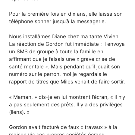
Pour la première fois en dix ans, elle laissa son
téléphone sonner jusqu’à la messagerie.
Nous installâmes Diane chez ma tante Vivien.
La réaction de Gordon fut immédiate : il envoya
un SMS de groupe à toute la famille en
affirmant que je faisais une « grave crise de
santé mentale ». Mais pendant qu’il jouait son
numéro sur le perron, moi je regardais le
rapport de titres que Miles venait de faire sortir.
« Maman, » dis-je en lui montrant l’écran, « il n’y
a pas seulement des prêts. Il y a des privilèges
(liens). »
Gordon avait facturé de faux « travaux » à la
maison via ses propres sociétés écrans —