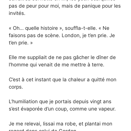
pas de peur pour moi, mais de panique pour les
invités.
« Oh… quelle histoire », souffla-t-elle. « Ne
faisons pas de scène. London, je t’en prie. Je
t’en prie. »
Elle me suppliait de ne pas gâcher le dîner de
l’homme qui venait de me mettre à terre.
C’est à cet instant que la chaleur a quitté mon
corps.
L’humiliation que je portais depuis vingt ans
s’est évaporée d’un coup, comme une vapeur.
Je me relevai, lissai ma robe, et plantai mon
regard dans celui de Gordon.