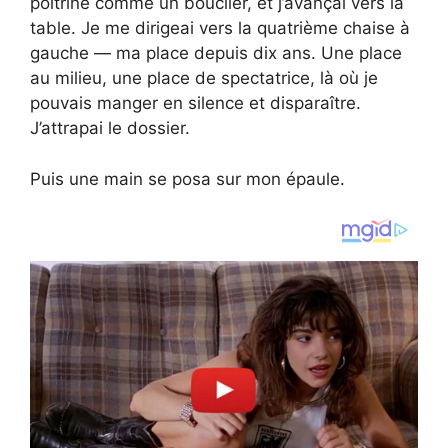
poitrine comme un bouclier, et j’avançai vers la
table. Je me dirigeai vers la quatrième chaise à
gauche — ma place depuis dix ans. Une place
au milieu, une place de spectatrice, là où je
pouvais manger en silence et disparaître.
J’attrapai le dossier.
Puis une main se posa sur mon épaule.