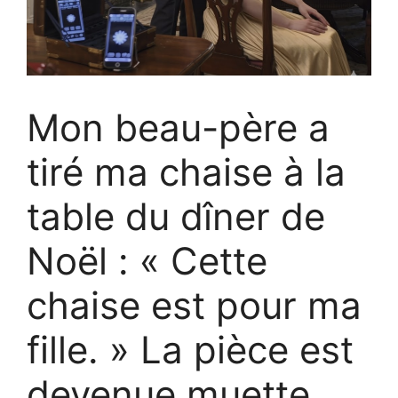
Mon beau-père a
tiré ma chaise à la
table du dîner de
Noël : « Cette
chaise est pour ma
fille. » La pièce est
devenue muette.