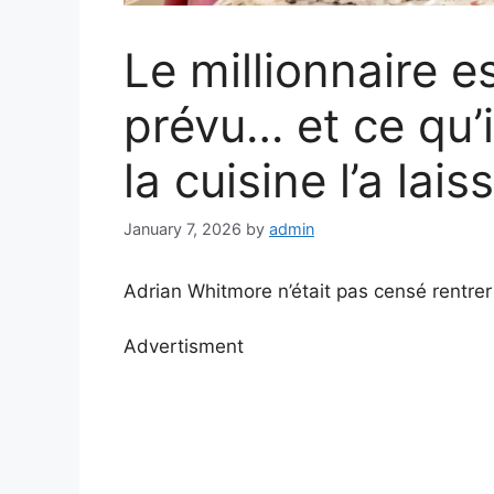
Le millionnaire e
prévu… et ce qu’
la cuisine l’a lai
January 7, 2026
by
admin
Adrian Whitmore n’était pas censé rentrer 
Advertisment