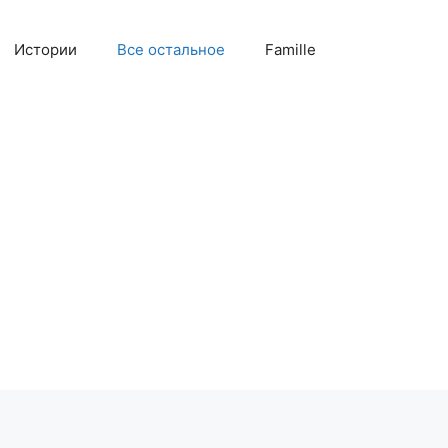
Истории
Все остальное
Famille