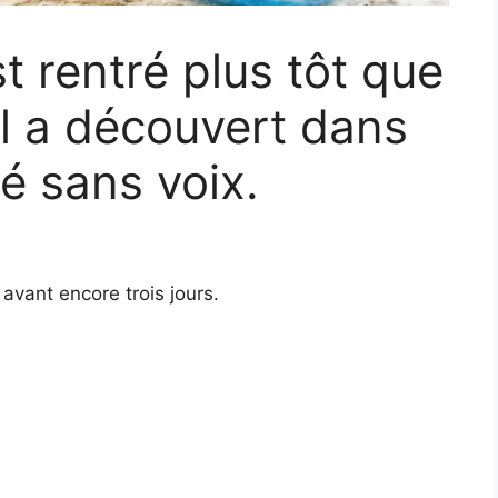
st rentré plus tôt que
il a découvert dans
ssé sans voix.
avant encore trois jours.