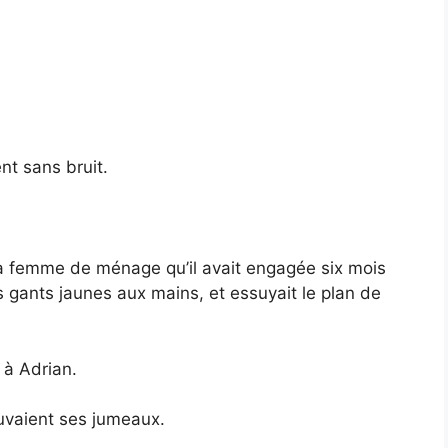
nt sans bruit.
— la femme de ménage qu’il avait engagée six mois
es gants jaunes aux mains, et essuyait le plan de
 à Adrian.
uvaient ses jumeaux.