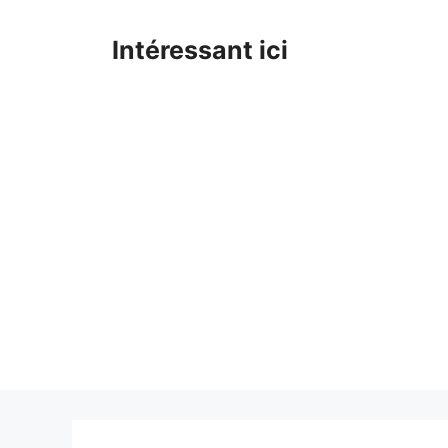
Skip
to
Intéressant ici
content