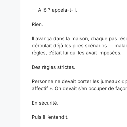
— Allô ? appela-t-il.
Rien.
Il avança dans la maison, chaque pas réso
déroulait déjà les pires scénarios — malad
règles, c’était lui qui les avait imposées.
Des règles strictes.
Personne ne devait porter les jumeaux « p
affectif ». On devait s’en occuper de façon
En sécurité.
Puis il l’entendit.