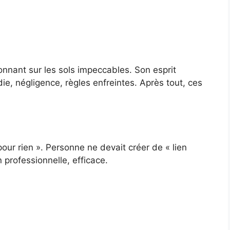
nnant sur les sols impeccables. Son esprit
ie, négligence, règles enfreintes. Après tout, ces
our rien ». Personne ne devait créer de « lien
 professionnelle, efficace.