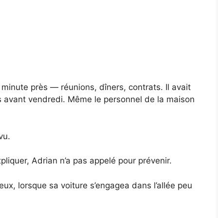
a minute près — réunions, dîners, contrats. Il avait
pas avant vendredi. Même le personnel de la maison
vu.
expliquer, Adrian n’a pas appelé pour prévenir.
eux, lorsque sa voiture s’engagea dans l’allée peu