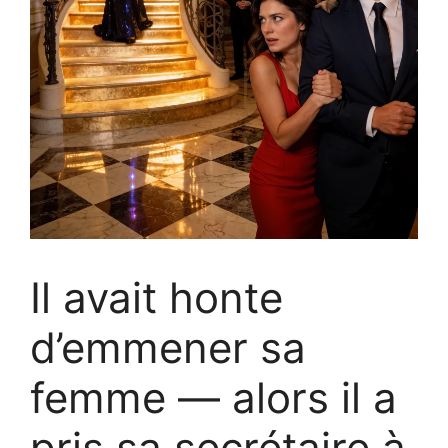
Il avait honte
d’emmener sa
femme — alors il a
pris sa secrétaire à