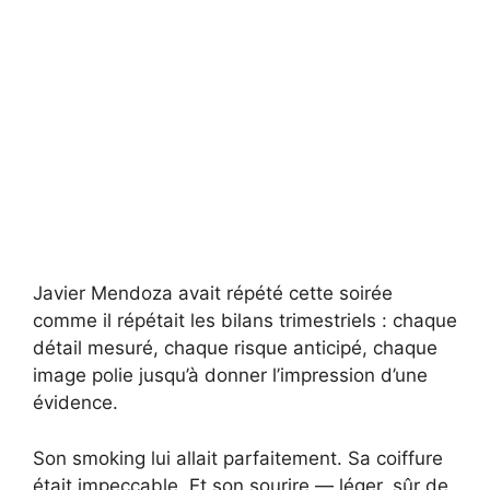
Javier Mendoza avait répété cette soirée
comme il répétait les bilans trimestriels : chaque
détail mesuré, chaque risque anticipé, chaque
image polie jusqu’à donner l’impression d’une
évidence.
Son smoking lui allait parfaitement. Sa coiffure
était impeccable. Et son sourire — léger, sûr de