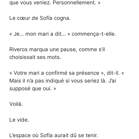
que vous veniez. Personnellement. »
Le cœur de Sofía cogna.
« Je… mon mari a dit… » commença-t-elle.
Riveros marqua une pause, comme s’il
choisissait ses mots.
« Votre mari a confirmé sa présence », dit-il. «
Mais il n’a pas indiqué si vous seriez là. J’ai
supposé que oui. »
Voilà.
Le vide.
L’espace où Sofía aurait dû se tenir.