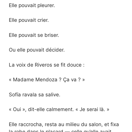
Elle pouvait pleurer.
Elle pouvait crier.
Elle pouvait se briser.
Ou elle pouvait décider.
La voix de Riveros se fit douce :
« Madame Mendoza ? Ça va ? »
Sofía ravala sa salive.
« Oui », dit-elle calmement. « Je serai là. »
Elle raccrocha, resta au milieu du salon, et fixa
la robe dans le placard — celle qu’elle avait