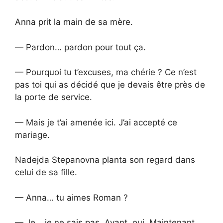
Anna prit la main de sa mère.
— Pardon… pardon pour tout ça.
— Pourquoi tu t’excuses, ma chérie ? Ce n’est
pas toi qui as décidé que je devais être près de
la porte de service.
— Mais je t’ai amenée ici. J’ai accepté ce
mariage.
Nadejda Stepanovna planta son regard dans
celui de sa fille.
— Anna… tu aimes Roman ?
— Je… je ne sais pas. Avant, oui. Maintenant…