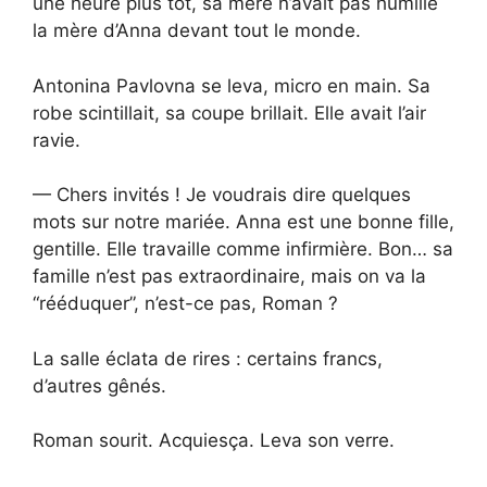
une heure plus tôt, sa mère n’avait pas humilié
la mère d’Anna devant tout le monde.
Antonina Pavlovna se leva, micro en main. Sa
robe scintillait, sa coupe brillait. Elle avait l’air
ravie.
— Chers invités ! Je voudrais dire quelques
mots sur notre mariée. Anna est une bonne fille,
gentille. Elle travaille comme infirmière. Bon… sa
famille n’est pas extraordinaire, mais on va la
“rééduquer”, n’est-ce pas, Roman ?
La salle éclata de rires : certains francs,
d’autres gênés.
Roman sourit. Acquiesça. Leva son verre.