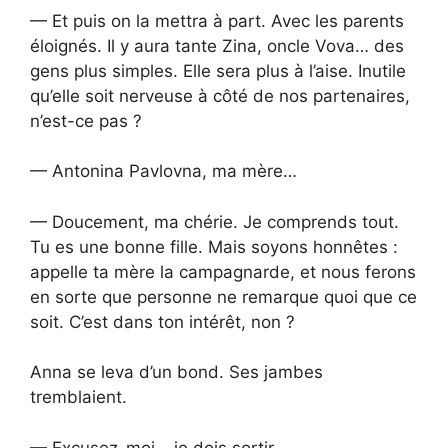
— Et puis on la mettra à part. Avec les parents
éloignés. Il y aura tante Zina, oncle Vova… des
gens plus simples. Elle sera plus à l’aise. Inutile
qu’elle soit nerveuse à côté de nos partenaires,
n’est-ce pas ?
— Antonina Pavlovna, ma mère…
— Doucement, ma chérie. Je comprends tout.
Tu es une bonne fille. Mais soyons honnêtes :
appelle ta mère la campagnarde, et nous ferons
en sorte que personne ne remarque quoi que ce
soit. C’est dans ton intérêt, non ?
Anna se leva d’un bond. Ses jambes
tremblaient.
— Excusez-moi… je dois sortir.