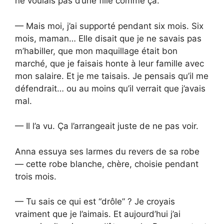
ne voulais pas d’une fille comme ça.
— Mais moi, j’ai supporté pendant six mois. Six
mois, maman… Elle disait que je ne savais pas
m’habiller, que mon maquillage était bon
marché, que je faisais honte à leur famille avec
mon salaire. Et je me taisais. Je pensais qu’il me
défendrait… ou au moins qu’il verrait que j’avais
mal.
— Il l’a vu. Ça l’arrangeait juste de ne pas voir.
Anna essuya ses larmes du revers de sa robe
— cette robe blanche, chère, choisie pendant
trois mois.
— Tu sais ce qui est “drôle” ? Je croyais
vraiment que je l’aimais. Et aujourd’hui j’ai