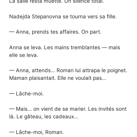
La salle resta muette. Un silence total.
Nadejda Stepanovna se tourna vers sa fille.
— Anna, prends tes affaires. On part.
Anna se leva. Les mains tremblantes — mais
elle se leva.
— Anna, attends… Roman lui attrapa le poignet.
Maman plaisantait. Elle ne voulait pas…
— Lâche-moi.
— Mais… on vient de se marier. Les invités sont
là. Le gâteau, les cadeaux…
— Lâche-moi, Roman.