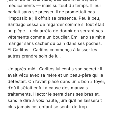
médicaments — mais surtout du temps. Il leur
parlait sans se presser. Il ne promettait pas
l’impossible ; il offrait sa présence. Peu à peu,
Santiago cessa de regarder comme si tout était
un piège. Lucía arrêta de dormir en serrant ses
vêtements comme un bouclier. Emiliano se mit à
manger sans cacher du pain dans ses poches.
Et Carlitos… Carlitos commença à laisser les
autres prendre soin de lui.
Un après-midi, Carlitos lui confia son secret : il
avait vécu avec sa mère et un beau-père qui le
détestait. On l’avait placé dans un « bon » foyer,
d’où il s’était enfui à cause des mauvais
traitements. Héctor le serra dans ses bras et,
sans le dire à voix haute, jura qu’il ne laisserait
plus jamais cet enfant se sentir de trop.