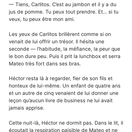
— Tiens, Carlitos. C’est au jambon et il y a du
jus de pomme. Tu peux tout prendre. Et… si tu
veux, tu peux être mon ami.
Les yeux de Carlitos brillèrent comme si on
venait de lui offrir un trésor. Il hésita une
seconde — l’habitude, la méfiance, la peur que
le bon dure peu. Puis il prit la lunchbox et serra
Mateo très fort dans ses bras.
Héctor resta là à regarder, fier de son fils et
honteux de lui-même. Un enfant de quatre ans
et un autre de cinq venaient de lui donner une
leçon qu’aucun livre de business ne lui avait
jamais apprise.
Cette nuit-là, Héctor ne dormit pas. Dans le lit, il
écoutait la respiration paisible de Mateo et ne