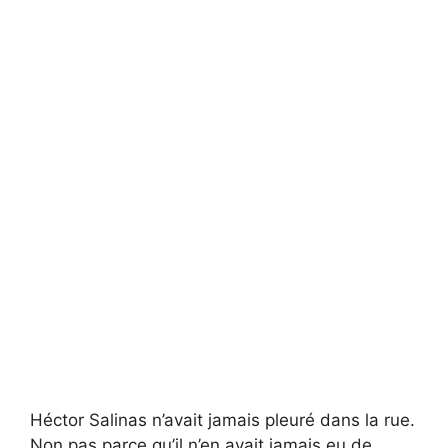
Héctor Salinas n’avait jamais pleuré dans la rue.
Non pas parce qu’il n’en avait jamais eu de