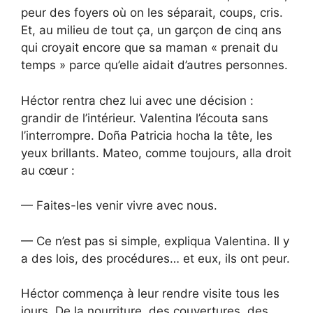
peur des foyers où on les séparait, coups, cris.
Et, au milieu de tout ça, un garçon de cinq ans
qui croyait encore que sa maman « prenait du
temps » parce qu’elle aidait d’autres personnes.
Héctor rentra chez lui avec une décision :
grandir de l’intérieur. Valentina l’écouta sans
l’interrompre. Doña Patricia hocha la tête, les
yeux brillants. Mateo, comme toujours, alla droit
au cœur :
— Faites-les venir vivre avec nous.
— Ce n’est pas si simple, expliqua Valentina. Il y
a des lois, des procédures… et eux, ils ont peur.
Héctor commença à leur rendre visite tous les
jours. De la nourriture, des couvertures, des