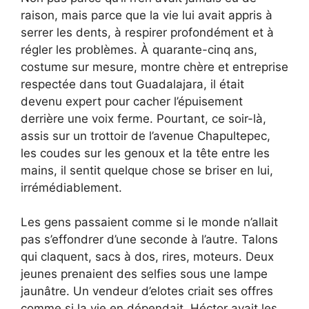
raison, mais parce que la vie lui avait appris à
serrer les dents, à respirer profondément et à
régler les problèmes. À quarante-cinq ans,
costume sur mesure, montre chère et entreprise
respectée dans tout Guadalajara, il était
devenu expert pour cacher l’épuisement
derrière une voix ferme. Pourtant, ce soir-là,
assis sur un trottoir de l’avenue Chapultepec,
les coudes sur les genoux et la tête entre les
mains, il sentit quelque chose se briser en lui,
irrémédiablement.
Les gens passaient comme si le monde n’allait
pas s’effondrer d’une seconde à l’autre. Talons
qui claquent, sacs à dos, rires, moteurs. Deux
jeunes prenaient des selfies sous une lampe
jaunâtre. Un vendeur d’elotes criait ses offres
comme si la vie en dépendait. Héctor avait les