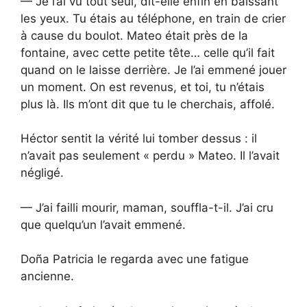
— Je l’ai vu tout seul, dit-elle enfin en baissant
les yeux. Tu étais au téléphone, en train de crier
à cause du boulot. Mateo était près de la
fontaine, avec cette petite tête… celle qu’il fait
quand on le laisse derrière. Je l’ai emmené jouer
un moment. On est revenus, et toi, tu n’étais
plus là. Ils m’ont dit que tu le cherchais, affolé.
Héctor sentit la vérité lui tomber dessus : il
n’avait pas seulement « perdu » Mateo. Il l’avait
négligé.
— J’ai failli mourir, maman, souffla-t-il. J’ai cru
que quelqu’un l’avait emmené.
Doña Patricia le regarda avec une fatigue
ancienne.