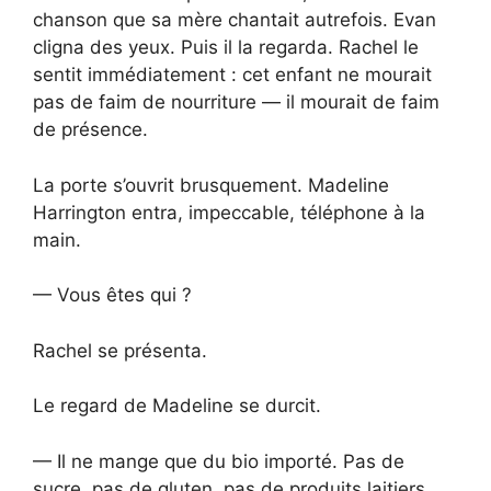
chanson que sa mère chantait autrefois. Evan
cligna des yeux. Puis il la regarda. Rachel le
sentit immédiatement : cet enfant ne mourait
pas de faim de nourriture — il mourait de faim
de présence.
La porte s’ouvrit brusquement. Madeline
Harrington entra, impeccable, téléphone à la
main.
— Vous êtes qui ?
Rachel se présenta.
Le regard de Madeline se durcit.
— Il ne mange que du bio importé. Pas de
sucre, pas de gluten, pas de produits laitiers.