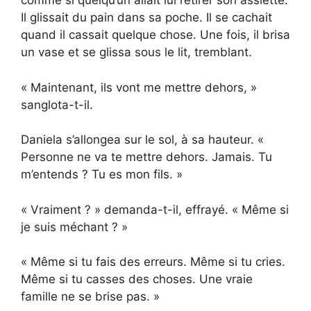
comme si quelqu’un allait lui retirer son assiette.
Il glissait du pain dans sa poche. Il se cachait
quand il cassait quelque chose. Une fois, il brisa
un vase et se glissa sous le lit, tremblant.
« Maintenant, ils vont me mettre dehors, »
sanglota-t-il.
Daniela s’allongea sur le sol, à sa hauteur. «
Personne ne va te mettre dehors. Jamais. Tu
m’entends ? Tu es mon fils. »
« Vraiment ? » demanda-t-il, effrayé. « Même si
je suis méchant ? »
« Même si tu fais des erreurs. Même si tu cries.
Même si tu casses des choses. Une vraie
famille ne se brise pas. »