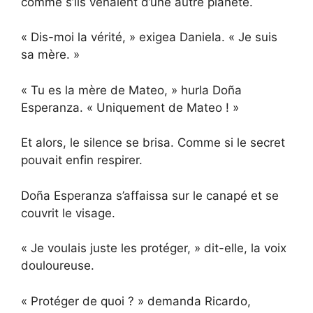
comme s’ils venaient d’une autre planète.
« Dis-moi la vérité, » exigea Daniela. « Je suis
sa mère. »
« Tu es la mère de Mateo, » hurla Doña
Esperanza. « Uniquement de Mateo ! »
Et alors, le silence se brisa. Comme si le secret
pouvait enfin respirer.
Doña Esperanza s’affaissa sur le canapé et se
couvrit le visage.
« Je voulais juste les protéger, » dit-elle, la voix
douloureuse.
« Protéger de quoi ? » demanda Ricardo,