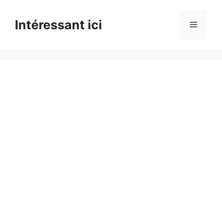
Skip
to
Intéressant ici
Menu
content