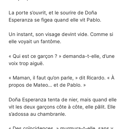
La porte s’ouvrit, et le sourire de Doña
Esperanza se figea quand elle vit Pablo.
Un instant, son visage devint vide. Comme si
elle voyait un fantôme.
« Qui est ce garçon ? » demanda-t-elle, d’une
voix trop aiguë.
« Maman, il faut qu’on parle, » dit Ricardo. « À
propos de Mateo… et de Pablo. »
Doña Esperanza tenta de nier, mais quand elle
vit les deux garçons côte à côte, elle pâlit. Elle
s’adossa au chambranle.
« Des coïncidences, » murmura-t-elle, sans y