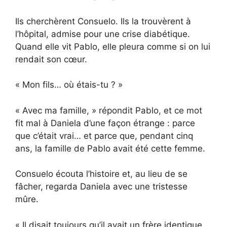
Ils cherchèrent Consuelo. Ils la trouvèrent à
l’hôpital, admise pour une crise diabétique.
Quand elle vit Pablo, elle pleura comme si on lui
rendait son cœur.
« Mon fils… où étais-tu ? »
« Avec ma famille, » répondit Pablo, et ce mot
fit mal à Daniela d’une façon étrange : parce
que c’était vrai… et parce que, pendant cinq
ans, la famille de Pablo avait été cette femme.
Consuelo écouta l’histoire et, au lieu de se
fâcher, regarda Daniela avec une tristesse
mûre.
« Il disait toujours qu’il avait un frère identique