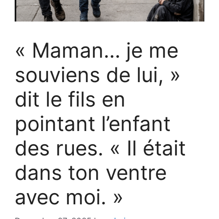
« Maman… je me
souviens de lui, »
dit le fils en
pointant l’enfant
des rues. « Il était
dans ton ventre
avec moi. »