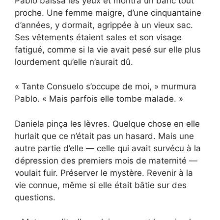
Pablo baissa les yeux et montra un banc tout
proche. Une femme maigre, d’une cinquantaine
d’années, y dormait, agrippée à un vieux sac.
Ses vêtements étaient sales et son visage
fatigué, comme si la vie avait pesé sur elle plus
lourdement qu’elle n’aurait dû.
« Tante Consuelo s’occupe de moi, » murmura
Pablo. « Mais parfois elle tombe malade. »
Daniela pinça les lèvres. Quelque chose en elle
hurlait que ce n’était pas un hasard. Mais une
autre partie d’elle — celle qui avait survécu à la
dépression des premiers mois de maternité —
voulait fuir. Préserver le mystère. Revenir à la
vie connue, même si elle était bâtie sur des
questions.