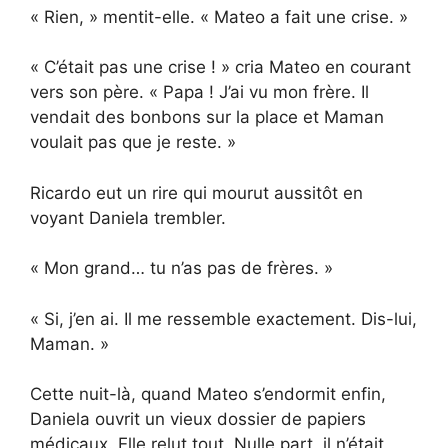
« Rien, » mentit-elle. « Mateo a fait une crise. »
« C’était pas une crise ! » cria Mateo en courant
vers son père. « Papa ! J’ai vu mon frère. Il
vendait des bonbons sur la place et Maman
voulait pas que je reste. »
Ricardo eut un rire qui mourut aussitôt en
voyant Daniela trembler.
« Mon grand… tu n’as pas de frères. »
« Si, j’en ai. Il me ressemble exactement. Dis-lui,
Maman. »
Cette nuit-là, quand Mateo s’endormit enfin,
Daniela ouvrit un vieux dossier de papiers
médicaux. Elle relut tout. Nulle part, il n’était