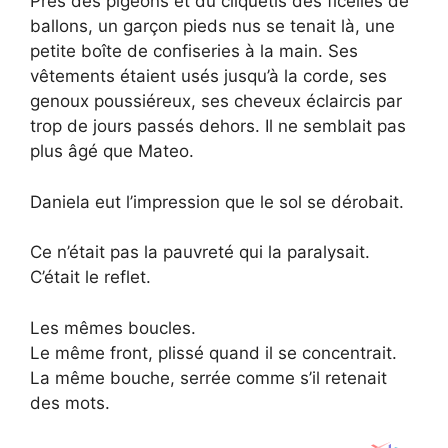
Près des pigeons et du cliquetis des ficelles de
ballons, un garçon pieds nus se tenait là, une
petite boîte de confiseries à la main. Ses
vêtements étaient usés jusqu’à la corde, ses
genoux poussiéreux, ses cheveux éclaircis par
trop de jours passés dehors. Il ne semblait pas
plus âgé que Mateo.
Daniela eut l’impression que le sol se dérobait.
Ce n’était pas la pauvreté qui la paralysait.
C’était le reflet.
Les mêmes boucles.
Le même front, plissé quand il se concentrait.
La même bouche, serrée comme s’il retenait
des mots.