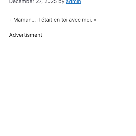
December 27, 2025
by
admin
« Maman… il était en toi avec moi. »
Advertisment