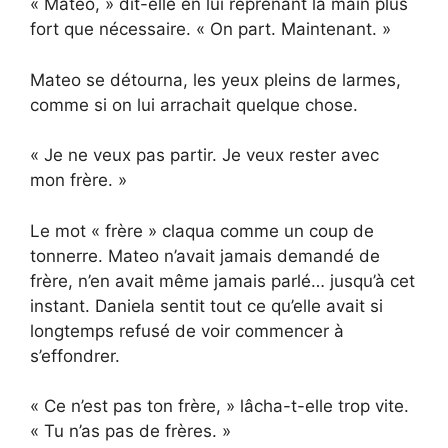
« Mateo, » dit-elle en lui reprenant la main plus
fort que nécessaire. « On part. Maintenant. »
Mateo se détourna, les yeux pleins de larmes,
comme si on lui arrachait quelque chose.
« Je ne veux pas partir. Je veux rester avec
mon frère. »
Le mot « frère » claqua comme un coup de
tonnerre. Mateo n’avait jamais demandé de
frère, n’en avait même jamais parlé… jusqu’à cet
instant. Daniela sentit tout ce qu’elle avait si
longtemps refusé de voir commencer à
s’effondrer.
« Ce n’est pas ton frère, » lâcha-t-elle trop vite.
« Tu n’as pas de frères. »