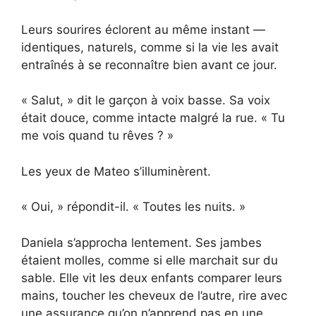
Leurs sourires éclorent au même instant —
identiques, naturels, comme si la vie les avait
entraînés à se reconnaître bien avant ce jour.
« Salut, » dit le garçon à voix basse. Sa voix
était douce, comme intacte malgré la rue. « Tu
me vois quand tu rêves ? »
Les yeux de Mateo s’illuminèrent.
« Oui, » répondit-il. « Toutes les nuits. »
Daniela s’approcha lentement. Ses jambes
étaient molles, comme si elle marchait sur du
sable. Elle vit les deux enfants comparer leurs
mains, toucher les cheveux de l’autre, rire avec
une assurance qu’on n’apprend pas en une