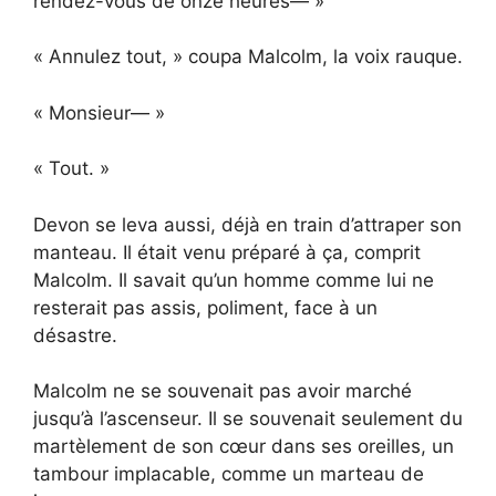
rendez-vous de onze heures— »
« Annulez tout, » coupa Malcolm, la voix rauque.
« Monsieur— »
« Tout. »
Devon se leva aussi, déjà en train d’attraper son
manteau. Il était venu préparé à ça, comprit
Malcolm. Il savait qu’un homme comme lui ne
resterait pas assis, poliment, face à un
désastre.
Malcolm ne se souvenait pas avoir marché
jusqu’à l’ascenseur. Il se souvenait seulement du
martèlement de son cœur dans ses oreilles, un
tambour implacable, comme un marteau de