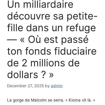
Un milliardaire
découvre sa petite-
fille dans un refuge
— « Où est passé
ton fonds fiduciaire
de 2 millions de
dollars ? »
December 27, 2025
by
admin
La gorge de Malcolm se serra. « Kioma vit là. »