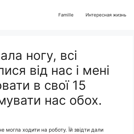
Famille
Интересная жизнь
ла ногу, всі
ися від нас і мені
ати в свої 15
мувати нас обох.
е могла ходити на роботу. Їй звідти дали