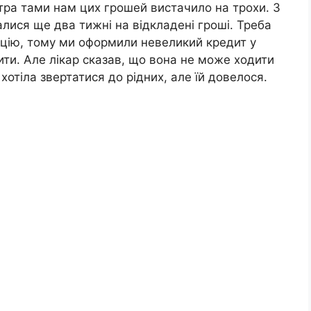
итра тами нам цих грошей вистачило на трохи. З
лися ще два тижні на відкладені гроші. Треба
тацію, тому ми оформили невеликий кредит у
ити. Але лікар сказав, що вона не може ходити
хотіла звертатися до рідних, але їй довелося.