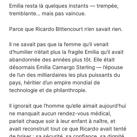
Emília resta là quelques instants — trempée,
tremblante… mais pas vaincue.
Parce que Ricardo Bittencourt n’en savait rien.
Il ne savait pas que la femme qu’il venait
d’humilier n’était plus la fragile Emília qu’il avait
abandonnée des années plus tôt. Elle était
désormais Emília Camargo Sterling — l’épouse
de l’un des milliardaires les plus puissants du
pays, héritier d’un empire mondial de
technologie et de philanthropie.
Il ignorait que l’homme qu’elle aimait aujourd’hui
ne manquait aucun rendez-vous médical,
parlait chaque soir à leur enfant à naître, et
avait reconstruit tout ce que Ricardo avait tenté
de briser : sa sécurité, sa confiance, sa dignité.