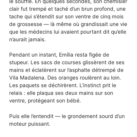
le souffle. En quelques secondes, son chemisier
clair fut trempé et taché d’un brun profond, une
tache qui s’étendit sur son ventre de cinq mois
de grossesse — là même où grandissait une vie
que les médecins lui avaient pourtant dit qu’elle
n’aurait jamais.
Pendant un instant, Emília resta figée de
stupeur. Les sacs de courses glissèrent de ses
mains et éclatèrent sur l’asphalte détrempé de
Vila Madalena. Des oranges roulèrent au loin.
Les paquets se déchirèrent. L’instinct prit le
relais : elle plaqua ses deux mains sur son
ventre, protégeant son bébé.
Puis elle l’entendit — le grondement sourd d’un
moteur puissant.