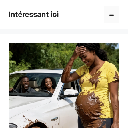
Skip
to
Intéressant ici
Menu
content